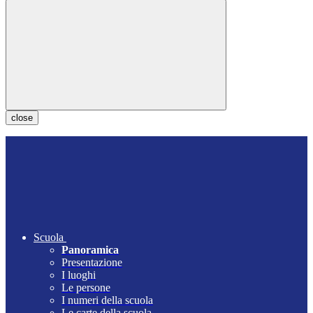
close
Scuola
Panoramica
Presentazione
I luoghi
Le persone
I numeri della scuola
Le carte della scuola