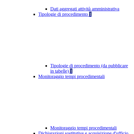
Dati aggregati attività amministrativa
Tipologie di procedimento
1
Tipologie di procedimento (da pubblicare
in tabelle)
1
Monitoraggio tempi procedimentali
Monitoraggio tempi procedimentali
Dichiarazioni sostitutive e acquisizione d'ufficio