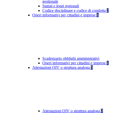
gestionale
Statuti e leggi regionali
Codice disciplinare e codice di condotta
2
Oneri informativi per cittadini e imprese
1
Scadenzario obblighi amministrativi
Oneri informativi per cittadini e imprese
1
Attestazioni OIV o struttura analoga
5
Attestazioni OIV o struttura analoga
2