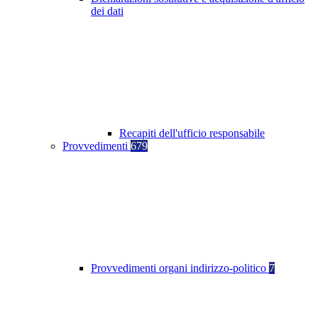
dei dati
Recapiti dell'ufficio responsabile
Provvedimenti
679
Provvedimenti organi indirizzo-politico
7