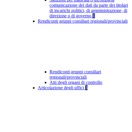
comunicazione dei dati da parte dei titolari
di incarichi politici, di amministrazione, di
direzione o di governo
1
Rendiconti gruppi consiliari regionali/provinciali
Rendiconti gruppi consiliari
regionali/provinciali
Atti degli organi di controllo
Articolazione degli uffici
3