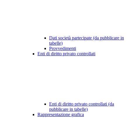
Dati società partecipate (da pubblicare in
tabelle)
Provvedimenti
Enti di diritto privato controllati
Enti di diritto privato controllati (da
pubblicare in tabelle)
Rappresentazione grafica