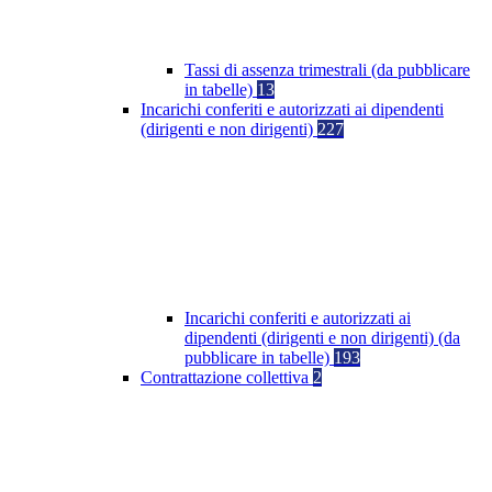
Tassi di assenza trimestrali (da pubblicare
in tabelle)
13
Incarichi conferiti e autorizzati ai dipendenti
(dirigenti e non dirigenti)
227
Incarichi conferiti e autorizzati ai
dipendenti (dirigenti e non dirigenti) (da
pubblicare in tabelle)
193
Contrattazione collettiva
2