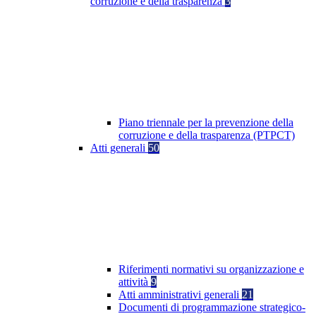
corruzione e della trasparenza
3
Piano triennale per la prevenzione della
corruzione e della trasparenza (PTPCT)
Atti generali
50
Riferimenti normativi su organizzazione e
attività
9
Atti amministrativi generali
21
Documenti di programmazione strategico-