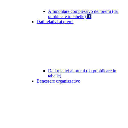
Ammontare complessivo dei premi (da
pubblicare in tabelle)
10
Dati relativi ai premi
Dati relativi ai premi (da pubblicare in
tabelle)
Benessere organizzativo