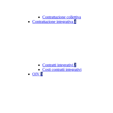
Contrattazione collettiva
Contrattazione integrativa
4
Contratti integrativi
2
Costi contratti integrativi
OIV
3