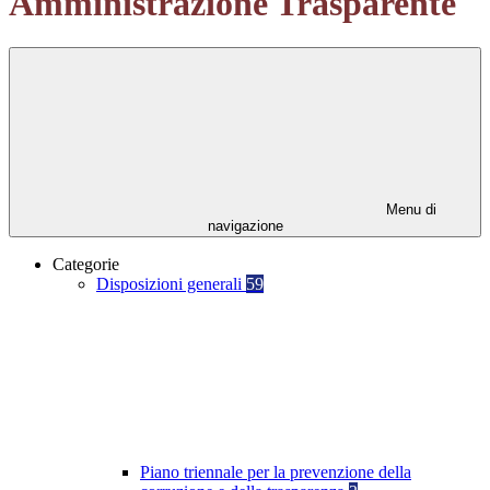
Amministrazione Trasparente
Menu di
navigazione
Categorie
Disposizioni generali
59
Piano triennale per la prevenzione della