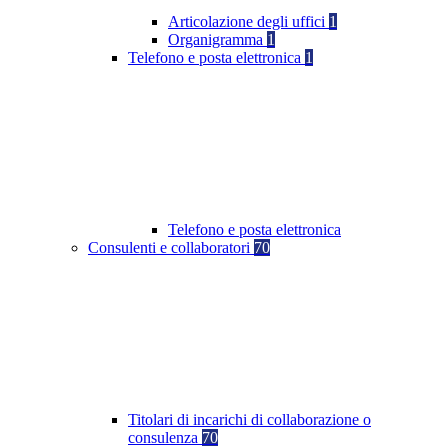
Articolazione degli uffici
1
Organigramma
1
Telefono e posta elettronica
1
Telefono e posta elettronica
Consulenti e collaboratori
70
Titolari di incarichi di collaborazione o
consulenza
70