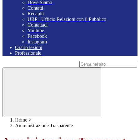
Dove Siamo
Contatti
Recapiti
URP - Ufficio Relazioni con il Pubblico
Contattaci
Youtube
Facebook
Instagram
Orario lezioni
Professionale
Campo di ricerca per le pagine del sito
Home
>
Amministrazione Trasparente