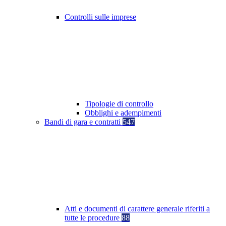
Controlli sulle imprese
Tipologie di controllo
Obblighi e adempimenti
Bandi di gara e contratti
547
Atti e documenti di carattere generale riferiti a
tutte le procedure
88