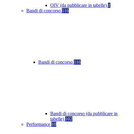
OIV (da pubblicare in tabelle)
1
Bandi di concorso
116
Bandi di concorso
116
Bandi di concorso (da pubblicare in
tabelle)
102
Performance
10