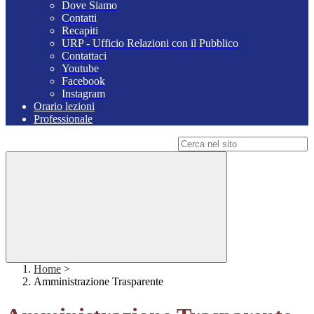
Dove Siamo
Contatti
Recapiti
URP - Ufficio Relazioni con il Pubblico
Contattaci
Youtube
Facebook
Instagram
Orario lezioni
Professionale
Campo di ricerca per le pagine del sito
Home
>
Amministrazione Trasparente