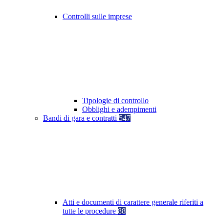
Controlli sulle imprese
Tipologie di controllo
Obblighi e adempimenti
Bandi di gara e contratti
547
Atti e documenti di carattere generale riferiti a
tutte le procedure
88