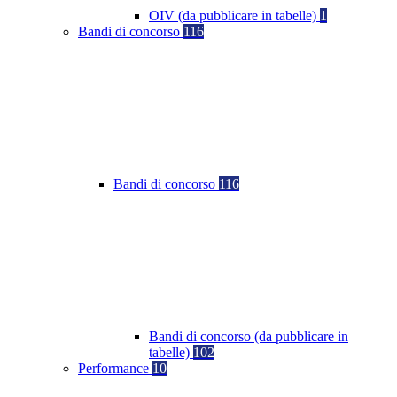
OIV (da pubblicare in tabelle)
1
Bandi di concorso
116
Bandi di concorso
116
Bandi di concorso (da pubblicare in
tabelle)
102
Performance
10