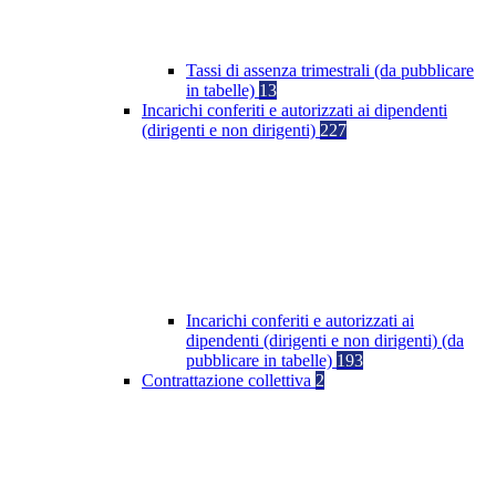
Tassi di assenza trimestrali (da pubblicare
in tabelle)
13
Incarichi conferiti e autorizzati ai dipendenti
(dirigenti e non dirigenti)
227
Incarichi conferiti e autorizzati ai
dipendenti (dirigenti e non dirigenti) (da
pubblicare in tabelle)
193
Contrattazione collettiva
2