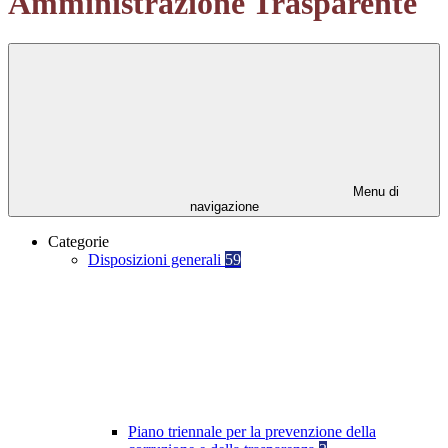
Amministrazione Trasparente
Menu di
navigazione
Categorie
Disposizioni generali
59
Piano triennale per la prevenzione della