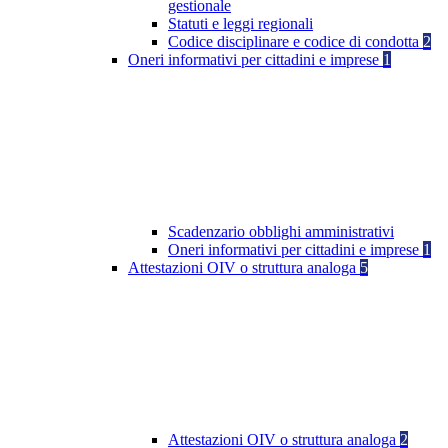
gestionale
Statuti e leggi regionali
Codice disciplinare e codice di condotta
2
Oneri informativi per cittadini e imprese
1
Scadenzario obblighi amministrativi
Oneri informativi per cittadini e imprese
1
Attestazioni OIV o struttura analoga
5
Attestazioni OIV o struttura analoga
2