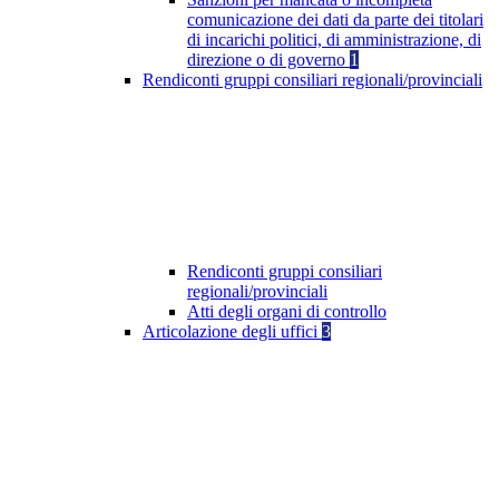
comunicazione dei dati da parte dei titolari
di incarichi politici, di amministrazione, di
direzione o di governo
1
Rendiconti gruppi consiliari regionali/provinciali
Rendiconti gruppi consiliari
regionali/provinciali
Atti degli organi di controllo
Articolazione degli uffici
3