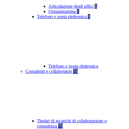
Articolazione degli uffici
1
Organigramma
1
Telefono e posta elettronica
1
Telefono e posta elettronica
Consulenti e collaboratori
70
Titolari di incarichi di collaborazione o
consulenza
70