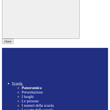
close
Scuola
Panoramica
Presentazione
I luoghi
Le persone
I numeri della scuola
Le carte della scuola