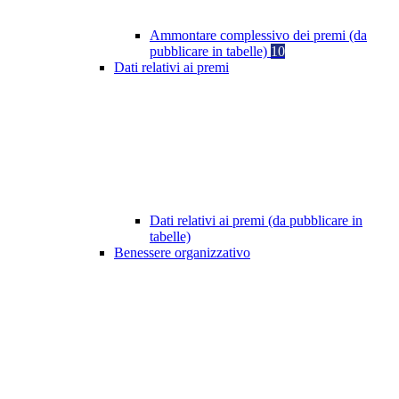
Ammontare complessivo dei premi (da
pubblicare in tabelle)
10
Dati relativi ai premi
Dati relativi ai premi (da pubblicare in
tabelle)
Benessere organizzativo