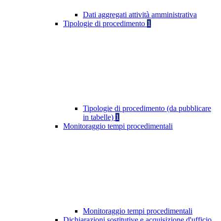
Dati aggregati attività amministrativa
Tipologie di procedimento
1
Tipologie di procedimento (da pubblicare
in tabelle)
1
Monitoraggio tempi procedimentali
Monitoraggio tempi procedimentali
Dichiarazioni sostitutive e acquisizione d'ufficio