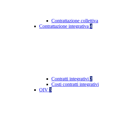
Contrattazione collettiva
Contrattazione integrativa
4
Contratti integrativi
2
Costi contratti integrativi
OIV
3