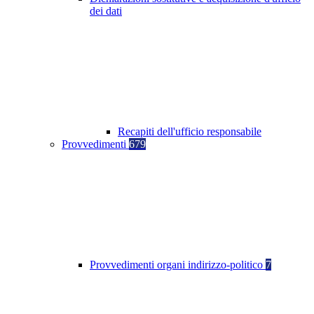
dei dati
Recapiti dell'ufficio responsabile
Provvedimenti
679
Provvedimenti organi indirizzo-politico
7