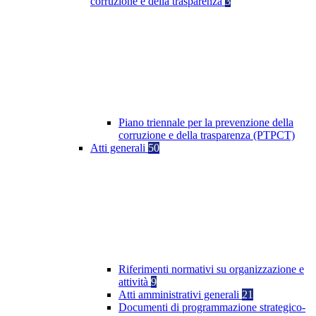
corruzione e della trasparenza
3
Piano triennale per la prevenzione della
corruzione e della trasparenza (PTPCT)
Atti generali
50
Riferimenti normativi su organizzazione e
attività
9
Atti amministrativi generali
21
Documenti di programmazione strategico-