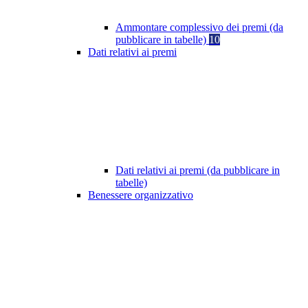
Ammontare complessivo dei premi (da
pubblicare in tabelle)
10
Dati relativi ai premi
Dati relativi ai premi (da pubblicare in
tabelle)
Benessere organizzativo