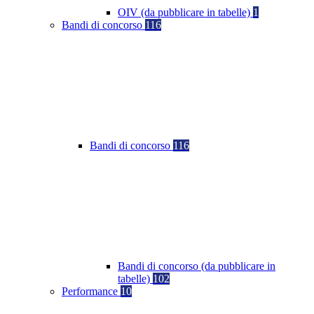
OIV (da pubblicare in tabelle)
1
Bandi di concorso
116
Bandi di concorso
116
Bandi di concorso (da pubblicare in
tabelle)
102
Performance
10