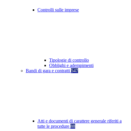
Controlli sulle imprese
Tipologie di controllo
Obblighi e adempimenti
Bandi di gara e contratti
547
Atti e documenti di carattere generale riferiti a
tutte le procedure
88