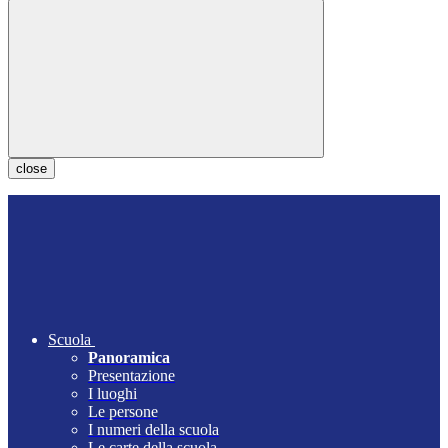
close
Scuola
Panoramica
Presentazione
I luoghi
Le persone
I numeri della scuola
Le carte della scuola