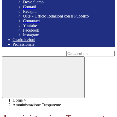
Dove Siamo
Contatti
Recapiti
URP - Ufficio Relazioni con il Pubblico
Contattaci
Youtube
Facebook
Instagram
Orario lezioni
Professionale
Campo di ricerca per le pagine del sito
Home
>
Amministrazione Trasparente