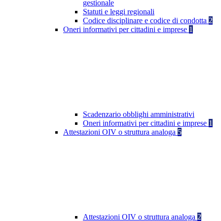
gestionale
Statuti e leggi regionali
Codice disciplinare e codice di condotta
2
Oneri informativi per cittadini e imprese
1
Scadenzario obblighi amministrativi
Oneri informativi per cittadini e imprese
1
Attestazioni OIV o struttura analoga
5
Attestazioni OIV o struttura analoga
2