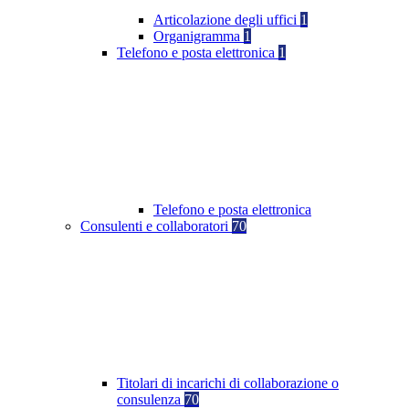
Articolazione degli uffici
1
Organigramma
1
Telefono e posta elettronica
1
Telefono e posta elettronica
Consulenti e collaboratori
70
Titolari di incarichi di collaborazione o
consulenza
70