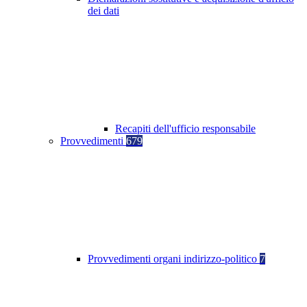
dei dati
Recapiti dell'ufficio responsabile
Provvedimenti
679
Provvedimenti organi indirizzo-politico
7