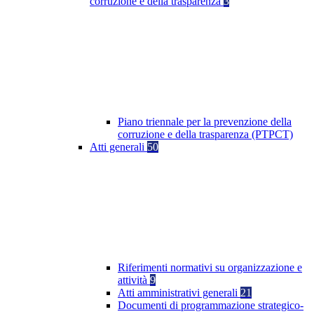
corruzione e della trasparenza
3
Piano triennale per la prevenzione della
corruzione e della trasparenza (PTPCT)
Atti generali
50
Riferimenti normativi su organizzazione e
attività
9
Atti amministrativi generali
21
Documenti di programmazione strategico-