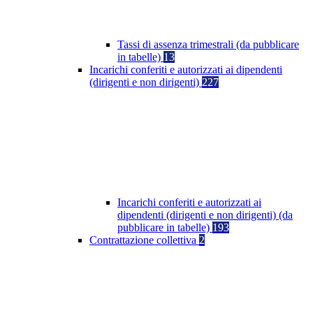
Tassi di assenza trimestrali (da pubblicare
in tabelle)
13
Incarichi conferiti e autorizzati ai dipendenti
(dirigenti e non dirigenti)
227
Incarichi conferiti e autorizzati ai
dipendenti (dirigenti e non dirigenti) (da
pubblicare in tabelle)
193
Contrattazione collettiva
2