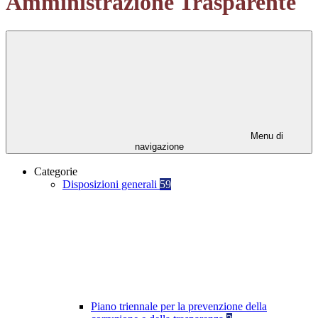
Amministrazione Trasparente
Menu di
navigazione
Categorie
Disposizioni generali
59
Piano triennale per la prevenzione della