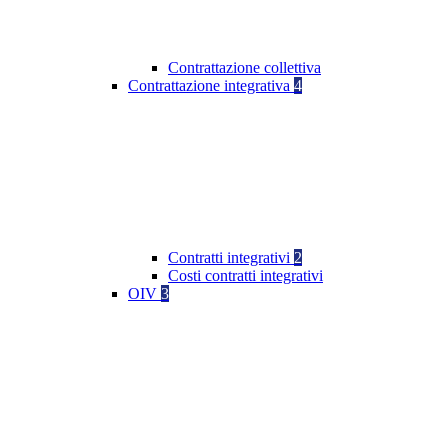
Contrattazione collettiva
Contrattazione integrativa
4
Contratti integrativi
2
Costi contratti integrativi
OIV
3