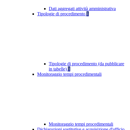
Dati aggregati attività amministrativa
Tipologie di procedimento
1
Tipologie di procedimento (da pubblicare
in tabelle)
1
Monitoraggio tempi procedimentali
Monitoraggio tempi procedimentali
Dichiarazioni sostitutive e acquisizione d'ufficio