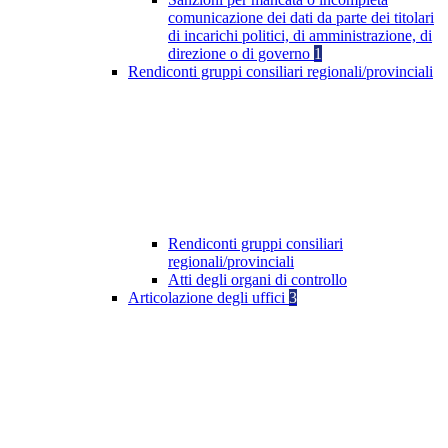
comunicazione dei dati da parte dei titolari
di incarichi politici, di amministrazione, di
direzione o di governo
1
Rendiconti gruppi consiliari regionali/provinciali
Rendiconti gruppi consiliari
regionali/provinciali
Atti degli organi di controllo
Articolazione degli uffici
3