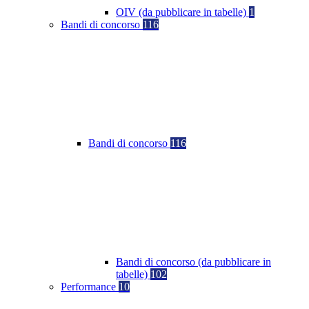
OIV (da pubblicare in tabelle)
1
Bandi di concorso
116
Bandi di concorso
116
Bandi di concorso (da pubblicare in
tabelle)
102
Performance
10