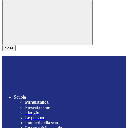
close
Scuola
Panoramica
Presentazione
I luoghi
Le persone
I numeri della scuola
Le carte della scuola