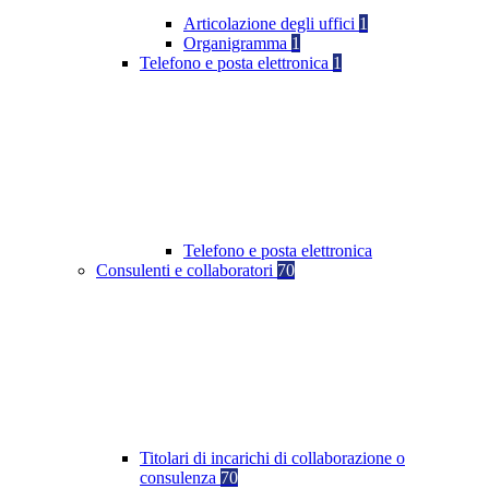
Articolazione degli uffici
1
Organigramma
1
Telefono e posta elettronica
1
Telefono e posta elettronica
Consulenti e collaboratori
70
Titolari di incarichi di collaborazione o
consulenza
70