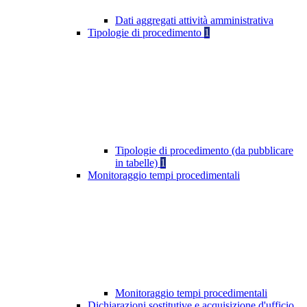
Dati aggregati attività amministrativa
Tipologie di procedimento
1
Tipologie di procedimento (da pubblicare
in tabelle)
1
Monitoraggio tempi procedimentali
Monitoraggio tempi procedimentali
Dichiarazioni sostitutive e acquisizione d'ufficio