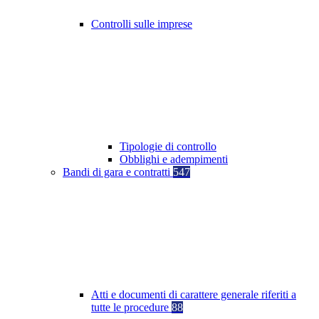
Controlli sulle imprese
Tipologie di controllo
Obblighi e adempimenti
Bandi di gara e contratti
547
Atti e documenti di carattere generale riferiti a
tutte le procedure
88