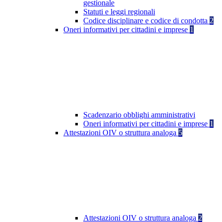
gestionale
Statuti e leggi regionali
Codice disciplinare e codice di condotta
2
Oneri informativi per cittadini e imprese
1
Scadenzario obblighi amministrativi
Oneri informativi per cittadini e imprese
1
Attestazioni OIV o struttura analoga
5
Attestazioni OIV o struttura analoga
2