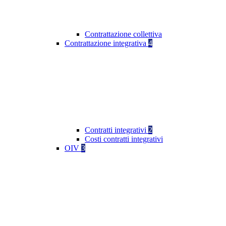
Contrattazione collettiva
Contrattazione integrativa
4
Contratti integrativi
2
Costi contratti integrativi
OIV
3