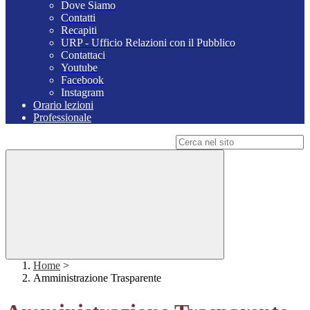
Dove Siamo
Contatti
Recapiti
URP - Ufficio Relazioni con il Pubblico
Contattaci
Youtube
Facebook
Instagram
Orario lezioni
Professionale
Campo di ricerca per le pagine del sito
Home
>
Amministrazione Trasparente