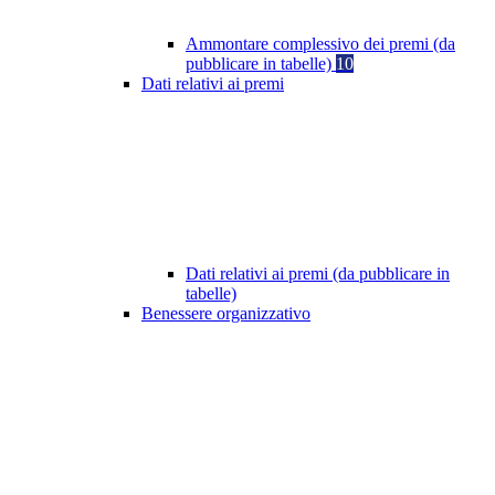
Ammontare complessivo dei premi (da
pubblicare in tabelle)
10
Dati relativi ai premi
Dati relativi ai premi (da pubblicare in
tabelle)
Benessere organizzativo