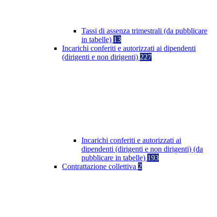
Tassi di assenza trimestrali (da pubblicare
in tabelle)
13
Incarichi conferiti e autorizzati ai dipendenti
(dirigenti e non dirigenti)
227
Incarichi conferiti e autorizzati ai
dipendenti (dirigenti e non dirigenti) (da
pubblicare in tabelle)
193
Contrattazione collettiva
2