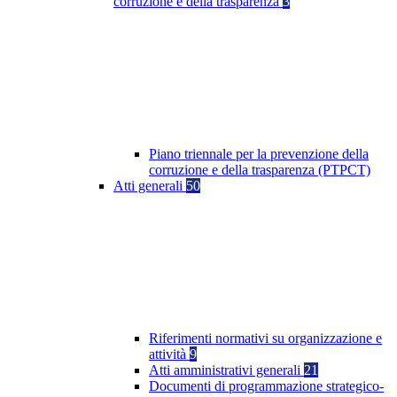
corruzione e della trasparenza
3
Piano triennale per la prevenzione della
corruzione e della trasparenza (PTPCT)
Atti generali
50
Riferimenti normativi su organizzazione e
attività
9
Atti amministrativi generali
21
Documenti di programmazione strategico-