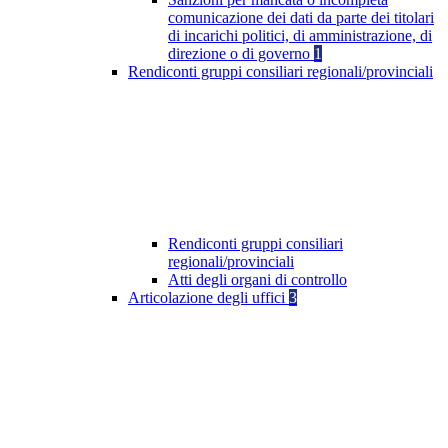
comunicazione dei dati da parte dei titolari
di incarichi politici, di amministrazione, di
direzione o di governo
1
Rendiconti gruppi consiliari regionali/provinciali
Rendiconti gruppi consiliari
regionali/provinciali
Atti degli organi di controllo
Articolazione degli uffici
3