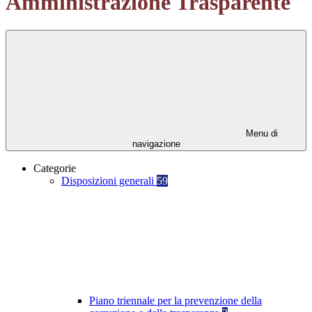
Amministrazione Trasparente
Menu di
navigazione
Categorie
Disposizioni generali
59
Piano triennale per la prevenzione della