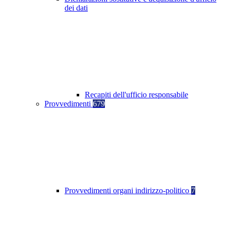
dei dati
Recapiti dell'ufficio responsabile
Provvedimenti
679
Provvedimenti organi indirizzo-politico
7