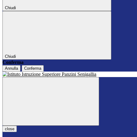
Chiudi
Chiudi
Conferma
Annulla
Conferma
close