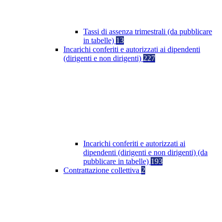
Tassi di assenza trimestrali (da pubblicare
in tabelle)
13
Incarichi conferiti e autorizzati ai dipendenti
(dirigenti e non dirigenti)
227
Incarichi conferiti e autorizzati ai
dipendenti (dirigenti e non dirigenti) (da
pubblicare in tabelle)
193
Contrattazione collettiva
2