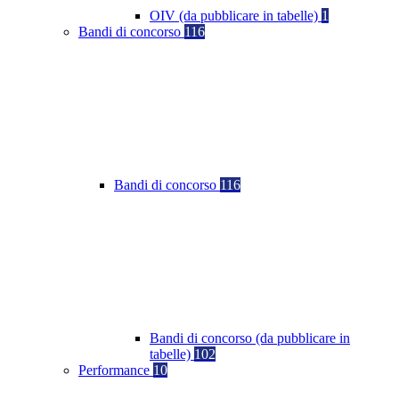
OIV (da pubblicare in tabelle)
1
Bandi di concorso
116
Bandi di concorso
116
Bandi di concorso (da pubblicare in
tabelle)
102
Performance
10