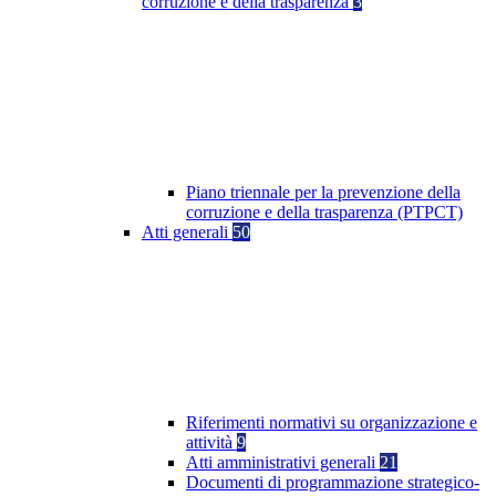
corruzione e della trasparenza
3
Piano triennale per la prevenzione della
corruzione e della trasparenza (PTPCT)
Atti generali
50
Riferimenti normativi su organizzazione e
attività
9
Atti amministrativi generali
21
Documenti di programmazione strategico-