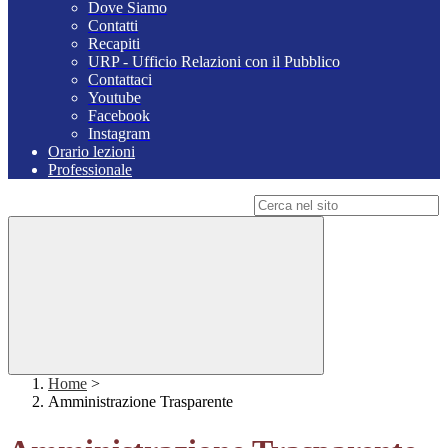
Dove Siamo
Contatti
Recapiti
URP - Ufficio Relazioni con il Pubblico
Contattaci
Youtube
Facebook
Instagram
Orario lezioni
Professionale
Campo di ricerca per le pagine del sito
Home
>
Amministrazione Trasparente