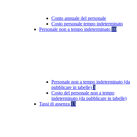
Conto annuale del personale
Costo personale tempo indeterminato
Personale non a tempo indeterminato
10
Personale non a tempo indeterminato (da
pubblicare in tabelle)
3
Costo del personale non a tempo
indeterminato (da pubblicare in tabelle)
Tassi di assenza
13