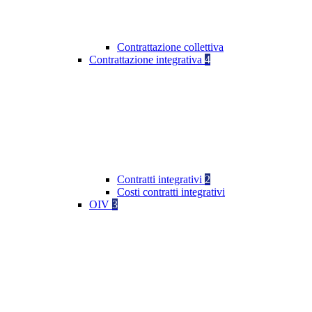
Contrattazione collettiva
Contrattazione integrativa
4
Contratti integrativi
2
Costi contratti integrativi
OIV
3