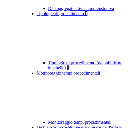
Dati aggregati attività amministrativa
Tipologie di procedimento
1
Tipologie di procedimento (da pubblicare
in tabelle)
1
Monitoraggio tempi procedimentali
Monitoraggio tempi procedimentali
Dichiarazioni sostitutive e acquisizione d'ufficio