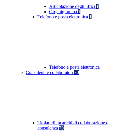
Articolazione degli uffici
1
Organigramma
1
Telefono e posta elettronica
1
Telefono e posta elettronica
Consulenti e collaboratori
70
Titolari di incarichi di collaborazione o
consulenza
70