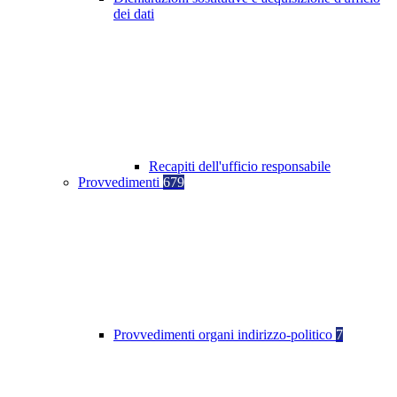
dei dati
Recapiti dell'ufficio responsabile
Provvedimenti
679
Provvedimenti organi indirizzo-politico
7