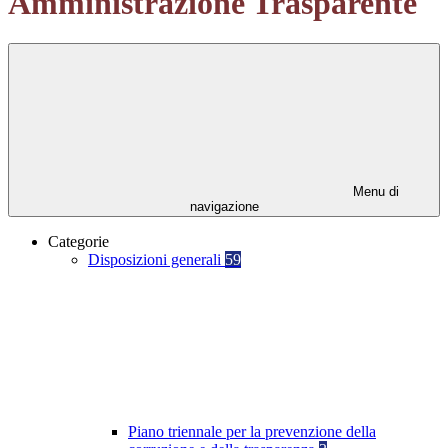
Amministrazione Trasparente
Menu di
navigazione
Categorie
Disposizioni generali
59
Piano triennale per la prevenzione della