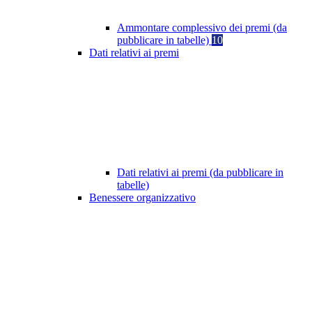
Ammontare complessivo dei premi (da
pubblicare in tabelle)
10
Dati relativi ai premi
Dati relativi ai premi (da pubblicare in
tabelle)
Benessere organizzativo