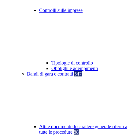
Controlli sulle imprese
Tipologie di controllo
Obblighi e adempimenti
Bandi di gara e contratti
547
Atti e documenti di carattere generale riferiti a
tutte le procedure
88