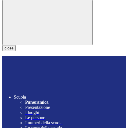
close
Scuola
Panoramica
Presentazione
I luoghi
Le persone
I numeri della scuola
Le carte della scuola