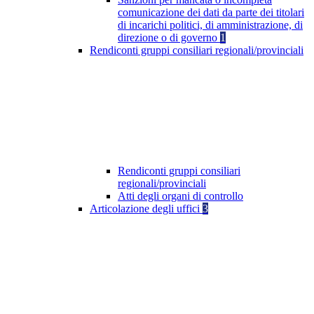
comunicazione dei dati da parte dei titolari
di incarichi politici, di amministrazione, di
direzione o di governo
1
Rendiconti gruppi consiliari regionali/provinciali
Rendiconti gruppi consiliari
regionali/provinciali
Atti degli organi di controllo
Articolazione degli uffici
3