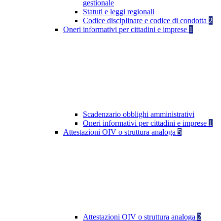
gestionale
Statuti e leggi regionali
Codice disciplinare e codice di condotta
2
Oneri informativi per cittadini e imprese
1
Scadenzario obblighi amministrativi
Oneri informativi per cittadini e imprese
1
Attestazioni OIV o struttura analoga
5
Attestazioni OIV o struttura analoga
2