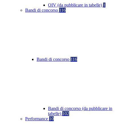
OIV (da pubblicare in tabelle)
1
Bandi di concorso
116
Bandi di concorso
116
Bandi di concorso (da pubblicare in
tabelle)
102
Performance
10