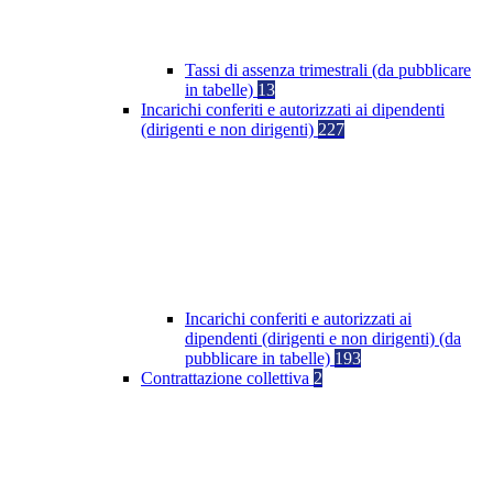
Tassi di assenza trimestrali (da pubblicare
in tabelle)
13
Incarichi conferiti e autorizzati ai dipendenti
(dirigenti e non dirigenti)
227
Incarichi conferiti e autorizzati ai
dipendenti (dirigenti e non dirigenti) (da
pubblicare in tabelle)
193
Contrattazione collettiva
2