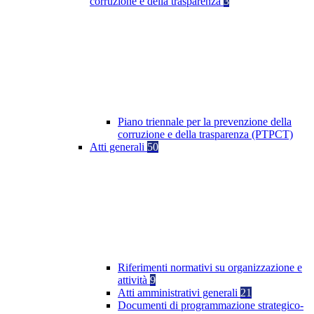
corruzione e della trasparenza
3
Piano triennale per la prevenzione della
corruzione e della trasparenza (PTPCT)
Atti generali
50
Riferimenti normativi su organizzazione e
attività
9
Atti amministrativi generali
21
Documenti di programmazione strategico-