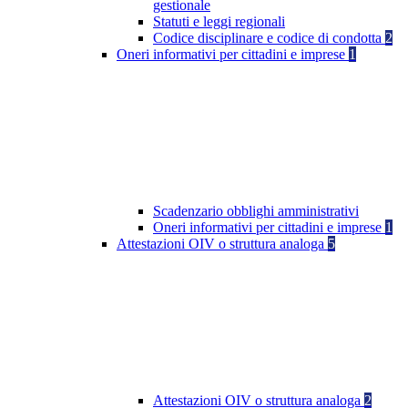
gestionale
Statuti e leggi regionali
Codice disciplinare e codice di condotta
2
Oneri informativi per cittadini e imprese
1
Scadenzario obblighi amministrativi
Oneri informativi per cittadini e imprese
1
Attestazioni OIV o struttura analoga
5
Attestazioni OIV o struttura analoga
2