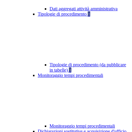
Dati aggregati attività amministrativa
Tipologie di procedimento
1
Tipologie di procedimento (da pubblicare
in tabelle)
1
Monitoraggio tempi procedimentali
Monitoraggio tempi procedimentali
Dichiarazioni sostitutive e acquisizione d'ufficio