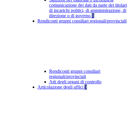
comunicazione dei dati da parte dei titolari
di incarichi politici, di amministrazione, di
direzione o di governo
1
Rendiconti gruppi consiliari regionali/provinciali
Rendiconti gruppi consiliari
regionali/provinciali
Atti degli organi di controllo
Articolazione degli uffici
3