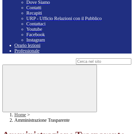
Dove Siamo
Contatti
Recapiti
URP - Ufficio Relazioni con il Pubblico
Contattaci
Youtube
Facebook
Instagram
Orario lezioni
Professionale
Campo di ricerca per le pagine del sito
Home
>
Amministrazione Trasparente