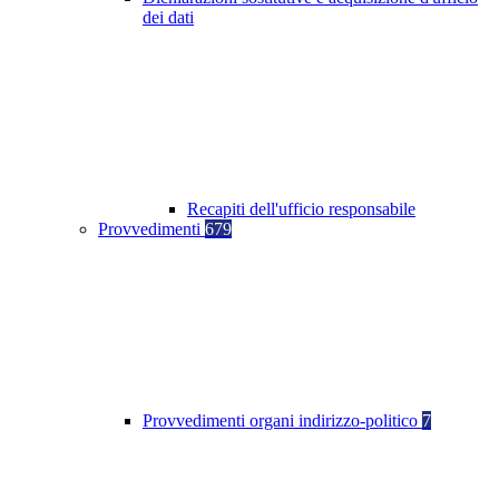
dei dati
Recapiti dell'ufficio responsabile
Provvedimenti
679
Provvedimenti organi indirizzo-politico
7