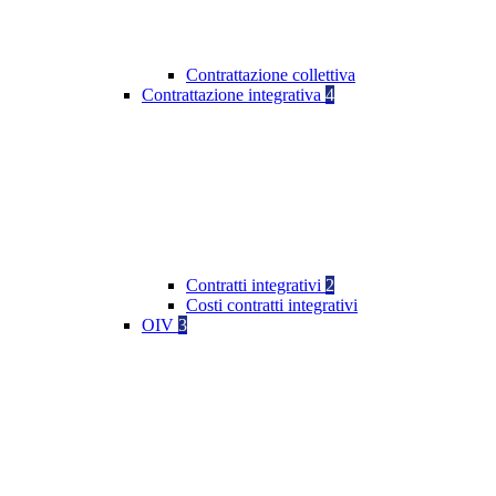
Contrattazione collettiva
Contrattazione integrativa
4
Contratti integrativi
2
Costi contratti integrativi
OIV
3