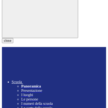
close
Scuola
Panoramica
Presentazione
I luoghi
Le persone
I numeri della scuola
Le carte della scuola