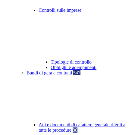
Controlli sulle imprese
Tipologie di controllo
Obblighi e adempimenti
Bandi di gara e contratti
547
Atti e documenti di carattere generale riferiti a
tutte le procedure
88