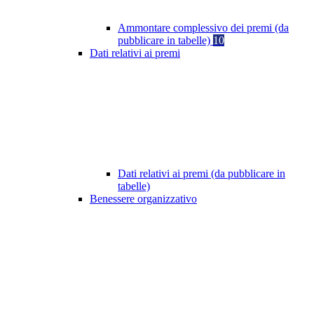
Ammontare complessivo dei premi (da
pubblicare in tabelle)
10
Dati relativi ai premi
Dati relativi ai premi (da pubblicare in
tabelle)
Benessere organizzativo