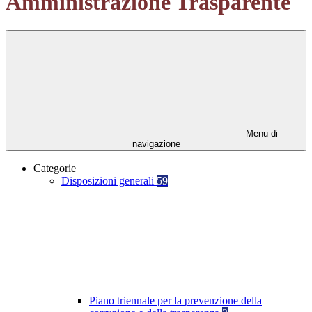
Amministrazione Trasparente
Menu di
navigazione
Categorie
Disposizioni generali
59
Piano triennale per la prevenzione della