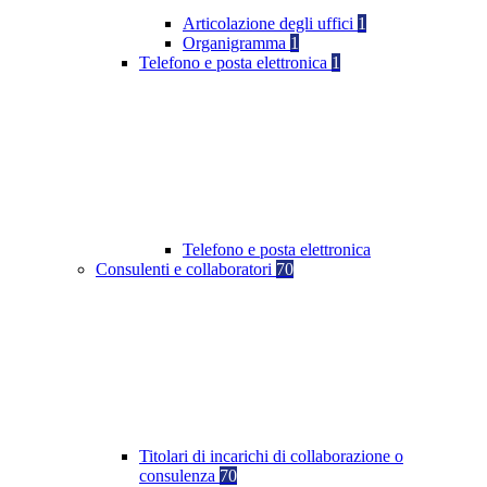
Articolazione degli uffici
1
Organigramma
1
Telefono e posta elettronica
1
Telefono e posta elettronica
Consulenti e collaboratori
70
Titolari di incarichi di collaborazione o
consulenza
70