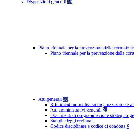
Disposizioni generali
59
Piano triennale per la prevenzione della corruzione
Piano triennale per la prevenzione della cor
Atti generali
50
Riferimenti normativi su organizzazione e at
Atti amministrativi generali
21
Documenti di programmazione strategico-ge
Statuti e leggi regionali
Codice disciplinare e codice di condotta
2