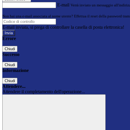
E-mail
Verrà inviato un messaggio all'indirizz
Non hai una e-mail associata al nome utente? Effettua il reset della password tram
E-mail inviata, si prega di controllare la casella di posta elettronica!
Errore
Chiudi
Successo
Chiudi
Informazione
Chiudi
Attendere...
Attendere il completamento dell'operazione...