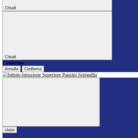
Chiudi
Chiudi
Conferma
Annulla
Conferma
close