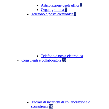
Articolazione degli uffici
1
Organigramma
1
Telefono e posta elettronica
1
Telefono e posta elettronica
Consulenti e collaboratori
70
Titolari di incarichi di collaborazione o
consulenza
70