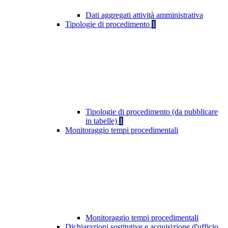
Dati aggregati attività amministrativa
Tipologie di procedimento
1
Tipologie di procedimento (da pubblicare
in tabelle)
1
Monitoraggio tempi procedimentali
Monitoraggio tempi procedimentali
Dichiarazioni sostitutive e acquisizione d'ufficio