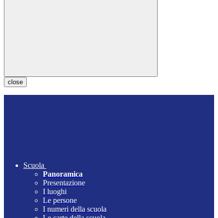
close
Scuola
Panoramica
Presentazione
I luoghi
Le persone
I numeri della scuola
Le carte della scuola