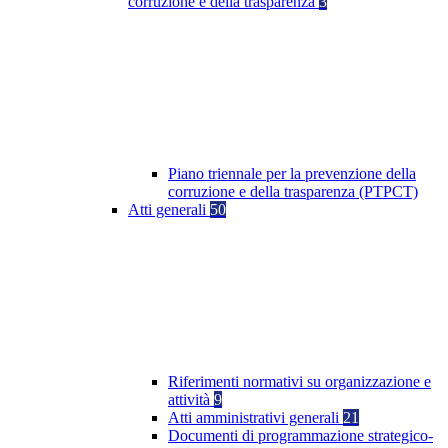
corruzione e della trasparenza
3
Piano triennale per la prevenzione della
corruzione e della trasparenza (PTPCT)
Atti generali
50
Riferimenti normativi su organizzazione e
attività
9
Atti amministrativi generali
21
Documenti di programmazione strategico-