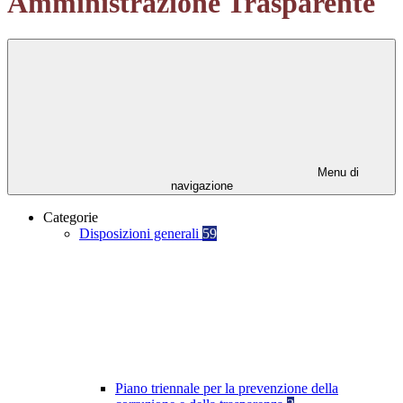
Amministrazione Trasparente
Menu di
navigazione
Categorie
Disposizioni generali
59
Piano triennale per la prevenzione della