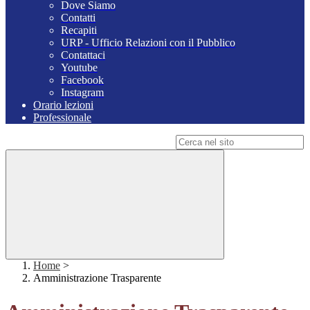
Dove Siamo
Contatti
Recapiti
URP - Ufficio Relazioni con il Pubblico
Contattaci
Youtube
Facebook
Instagram
Orario lezioni
Professionale
Campo di ricerca per le pagine del sito
Home
>
Amministrazione Trasparente