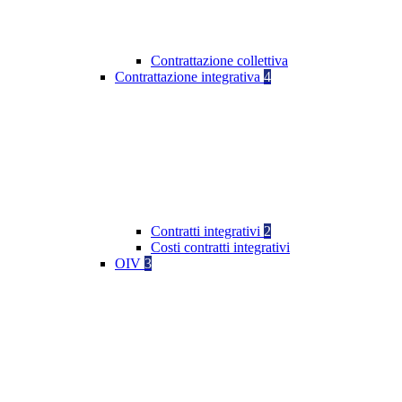
Contrattazione collettiva
Contrattazione integrativa
4
Contratti integrativi
2
Costi contratti integrativi
OIV
3