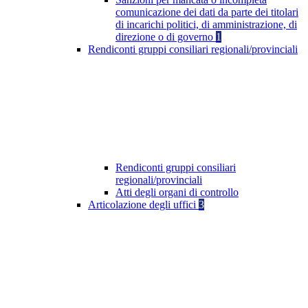
comunicazione dei dati da parte dei titolari
di incarichi politici, di amministrazione, di
direzione o di governo
1
Rendiconti gruppi consiliari regionali/provinciali
Rendiconti gruppi consiliari
regionali/provinciali
Atti degli organi di controllo
Articolazione degli uffici
3