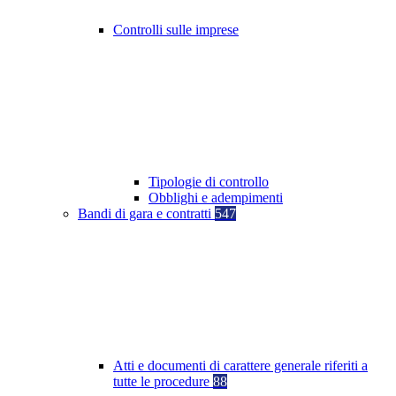
Controlli sulle imprese
Tipologie di controllo
Obblighi e adempimenti
Bandi di gara e contratti
547
Atti e documenti di carattere generale riferiti a
tutte le procedure
88