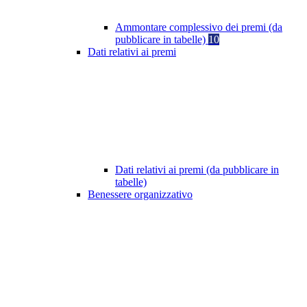
Ammontare complessivo dei premi (da
pubblicare in tabelle)
10
Dati relativi ai premi
Dati relativi ai premi (da pubblicare in
tabelle)
Benessere organizzativo