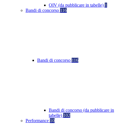
OIV (da pubblicare in tabelle)
1
Bandi di concorso
116
Bandi di concorso
116
Bandi di concorso (da pubblicare in
tabelle)
102
Performance
10