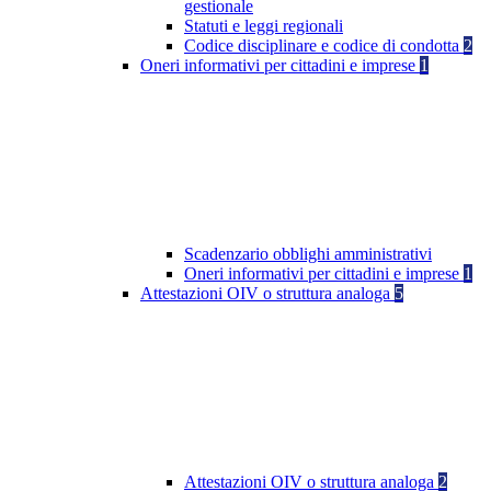
gestionale
Statuti e leggi regionali
Codice disciplinare e codice di condotta
2
Oneri informativi per cittadini e imprese
1
Scadenzario obblighi amministrativi
Oneri informativi per cittadini e imprese
1
Attestazioni OIV o struttura analoga
5
Attestazioni OIV o struttura analoga
2