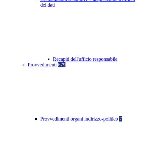
dei dati
Recapiti dell'ufficio responsabile
Provvedimenti
679
Provvedimenti organi indirizzo-politico
7