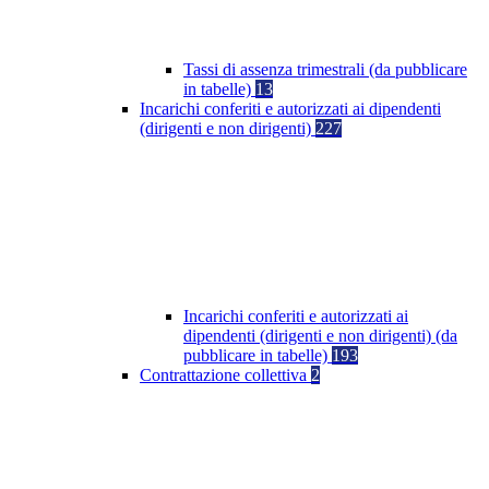
Tassi di assenza trimestrali (da pubblicare
in tabelle)
13
Incarichi conferiti e autorizzati ai dipendenti
(dirigenti e non dirigenti)
227
Incarichi conferiti e autorizzati ai
dipendenti (dirigenti e non dirigenti) (da
pubblicare in tabelle)
193
Contrattazione collettiva
2