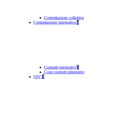
Contrattazione collettiva
Contrattazione integrativa
4
Contratti integrativi
2
Costi contratti integrativi
OIV
3