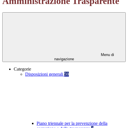
Amministrazione Trasparente
Menu di
navigazione
Categorie
Disposizioni generali
59
Piano triennale per la prevenzione della