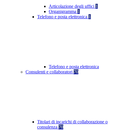
Articolazione degli uffici
1
Organigramma
1
Telefono e posta elettronica
1
Telefono e posta elettronica
Consulenti e collaboratori
70
Titolari di incarichi di collaborazione o
consulenza
70