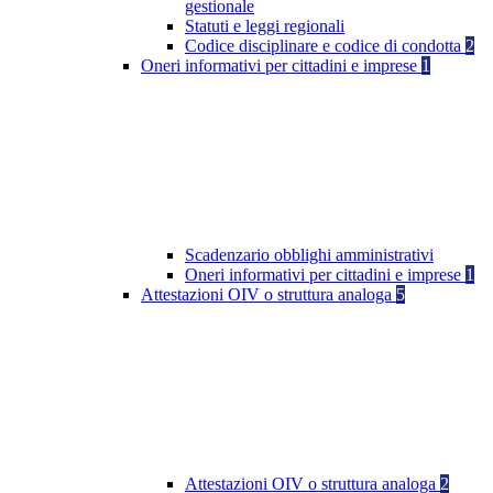
gestionale
Statuti e leggi regionali
Codice disciplinare e codice di condotta
2
Oneri informativi per cittadini e imprese
1
Scadenzario obblighi amministrativi
Oneri informativi per cittadini e imprese
1
Attestazioni OIV o struttura analoga
5
Attestazioni OIV o struttura analoga
2