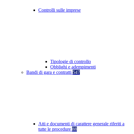
Controlli sulle imprese
Tipologie di controllo
Obblighi e adempimenti
Bandi di gara e contratti
547
Atti e documenti di carattere generale riferiti a
tutte le procedure
88