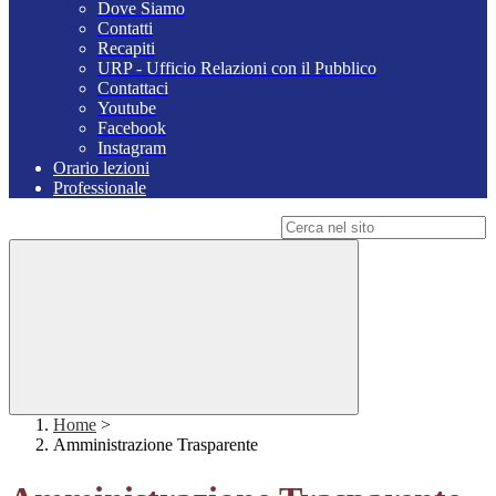
Dove Siamo
Contatti
Recapiti
URP - Ufficio Relazioni con il Pubblico
Contattaci
Youtube
Facebook
Instagram
Orario lezioni
Professionale
Campo di ricerca per le pagine del sito
Home
>
Amministrazione Trasparente