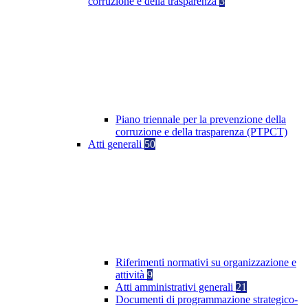
corruzione e della trasparenza
3
Piano triennale per la prevenzione della
corruzione e della trasparenza (PTPCT)
Atti generali
50
Riferimenti normativi su organizzazione e
attività
9
Atti amministrativi generali
21
Documenti di programmazione strategico-