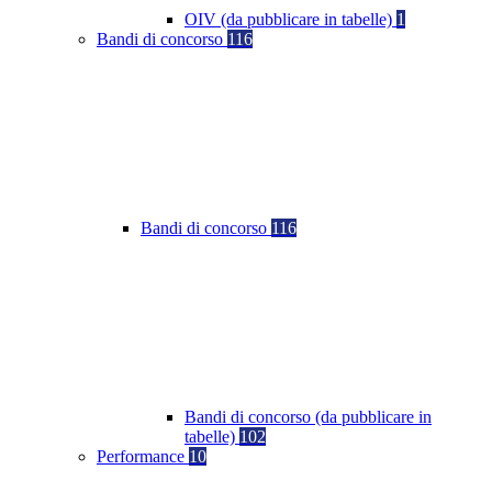
OIV (da pubblicare in tabelle)
1
Bandi di concorso
116
Bandi di concorso
116
Bandi di concorso (da pubblicare in
tabelle)
102
Performance
10