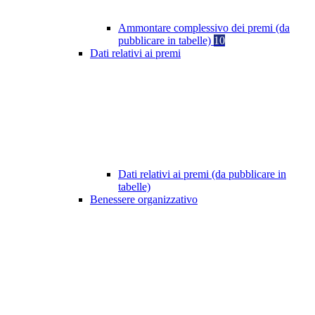
Ammontare complessivo dei premi (da
pubblicare in tabelle)
10
Dati relativi ai premi
Dati relativi ai premi (da pubblicare in
tabelle)
Benessere organizzativo