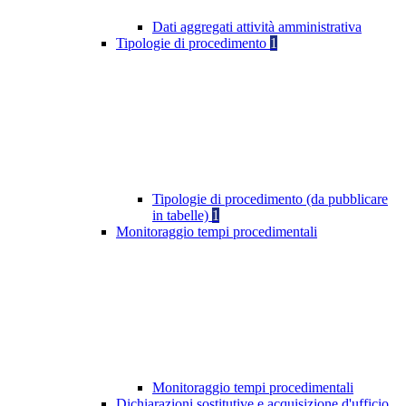
Dati aggregati attività amministrativa
Tipologie di procedimento
1
Tipologie di procedimento (da pubblicare
in tabelle)
1
Monitoraggio tempi procedimentali
Monitoraggio tempi procedimentali
Dichiarazioni sostitutive e acquisizione d'ufficio