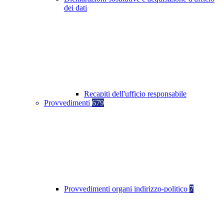
dei dati
Recapiti dell'ufficio responsabile
Provvedimenti
679
Provvedimenti organi indirizzo-politico
7