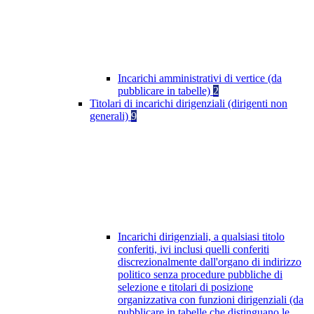
Incarichi amministrativi di vertice (da
pubblicare in tabelle)
2
Titolari di incarichi dirigenziali (dirigenti non
generali)
9
Incarichi dirigenziali, a qualsiasi titolo
conferiti, ivi inclusi quelli conferiti
discrezionalmente dall'organo di indirizzo
politico senza procedure pubbliche di
selezione e titolari di posizione
organizzativa con funzioni dirigenziali (da
pubblicare in tabelle che distinguano le