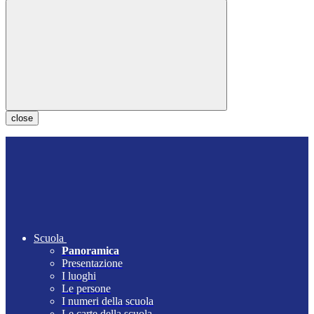
close
Scuola
Panoramica
Presentazione
I luoghi
Le persone
I numeri della scuola
Le carte della scuola