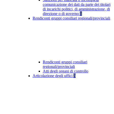
comunicazione dei dati da parte dei titolari
di incarichi politici, di amministrazione, di
direzione o di governo
1
Rendiconti gruppi consiliari regionali/provinciali
Rendiconti gruppi consiliari
regionali/provinciali
Atti degli organi di controllo
Articolazione degli uffici
3