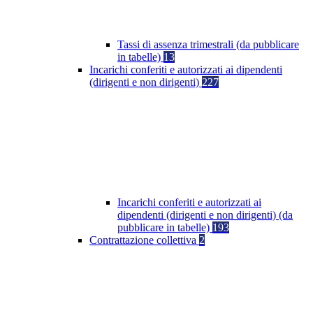
Tassi di assenza trimestrali (da pubblicare
in tabelle)
13
Incarichi conferiti e autorizzati ai dipendenti
(dirigenti e non dirigenti)
227
Incarichi conferiti e autorizzati ai
dipendenti (dirigenti e non dirigenti) (da
pubblicare in tabelle)
193
Contrattazione collettiva
2