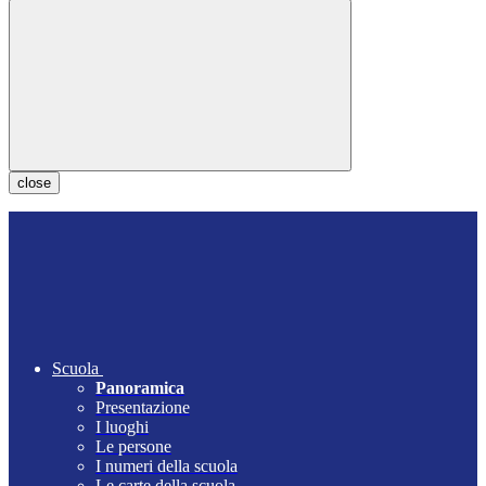
close
Scuola
Panoramica
Presentazione
I luoghi
Le persone
I numeri della scuola
Le carte della scuola