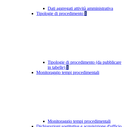
Dati aggregati attività amministrativa
Tipologie di procedimento
1
Tipologie di procedimento (da pubblicare
in tabelle)
1
Monitoraggio tempi procedimentali
Monitoraggio tempi procedimentali
Dichiarazioni sostitutive e acquisizione d'ufficio