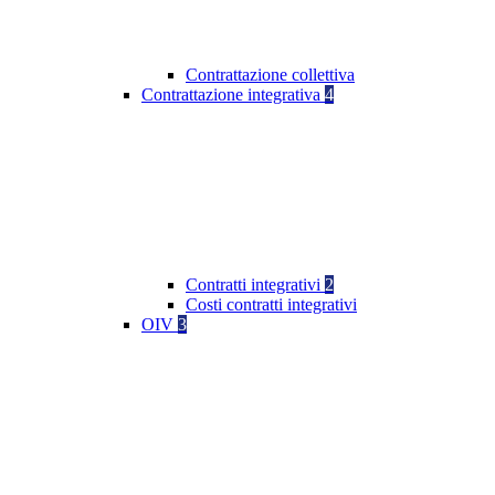
Contrattazione collettiva
Contrattazione integrativa
4
Contratti integrativi
2
Costi contratti integrativi
OIV
3