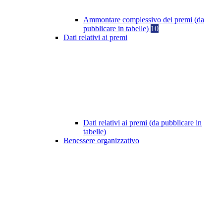
Ammontare complessivo dei premi (da
pubblicare in tabelle)
10
Dati relativi ai premi
Dati relativi ai premi (da pubblicare in
tabelle)
Benessere organizzativo