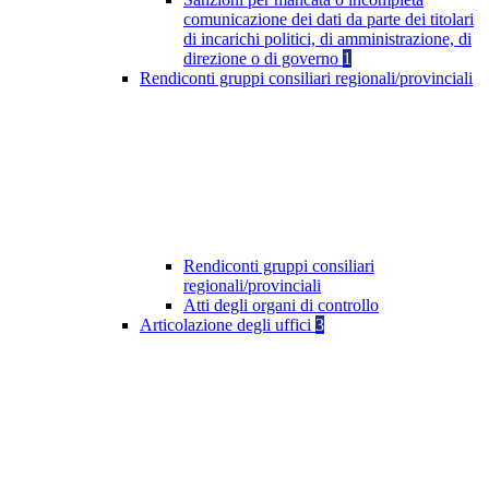
comunicazione dei dati da parte dei titolari
di incarichi politici, di amministrazione, di
direzione o di governo
1
Rendiconti gruppi consiliari regionali/provinciali
Rendiconti gruppi consiliari
regionali/provinciali
Atti degli organi di controllo
Articolazione degli uffici
3