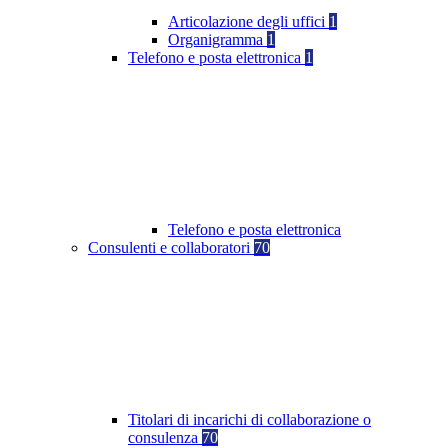
Articolazione degli uffici
1
Organigramma
1
Telefono e posta elettronica
1
Telefono e posta elettronica
Consulenti e collaboratori
70
Titolari di incarichi di collaborazione o
consulenza
70