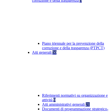
corruzione e della trasparenza
3
Piano triennale per la prevenzione della
corruzione e della trasparenza (PTPCT)
Atti generali
50
Riferimenti normativi su organizzazione e
attività
9
Atti amministrativi generali
21
Documenti di programmazione strategico-