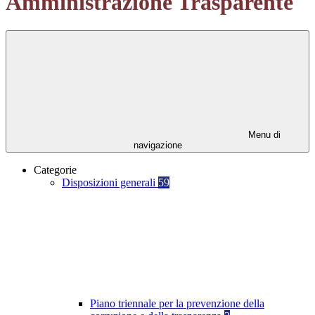
Amministrazione Trasparente
Menu di
navigazione
Categorie
Disposizioni generali
59
Piano triennale per la prevenzione della