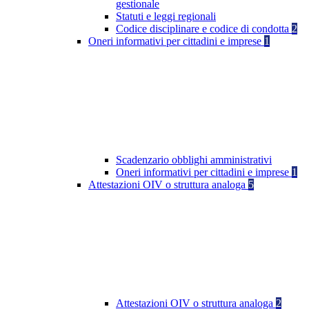
gestionale
Statuti e leggi regionali
Codice disciplinare e codice di condotta
2
Oneri informativi per cittadini e imprese
1
Scadenzario obblighi amministrativi
Oneri informativi per cittadini e imprese
1
Attestazioni OIV o struttura analoga
5
Attestazioni OIV o struttura analoga
2