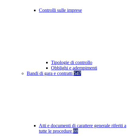
Controlli sulle imprese
Tipologie di controllo
Obblighi e adempimenti
Bandi di gara e contratti
547
Atti e documenti di carattere generale riferiti a
tutte le procedure
88