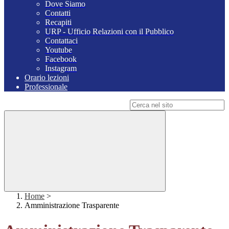
Dove Siamo
Contatti
Recapiti
URP - Ufficio Relazioni con il Pubblico
Contattaci
Youtube
Facebook
Instagram
Orario lezioni
Professionale
Campo di ricerca per le pagine del sito
Home
>
Amministrazione Trasparente