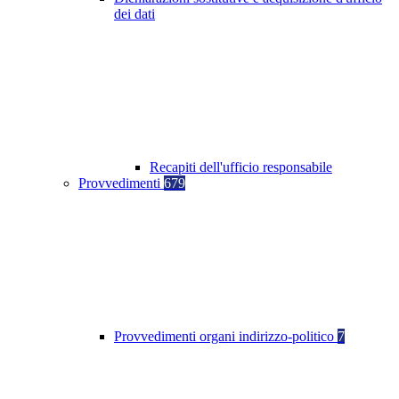
dei dati
Recapiti dell'ufficio responsabile
Provvedimenti
679
Provvedimenti organi indirizzo-politico
7