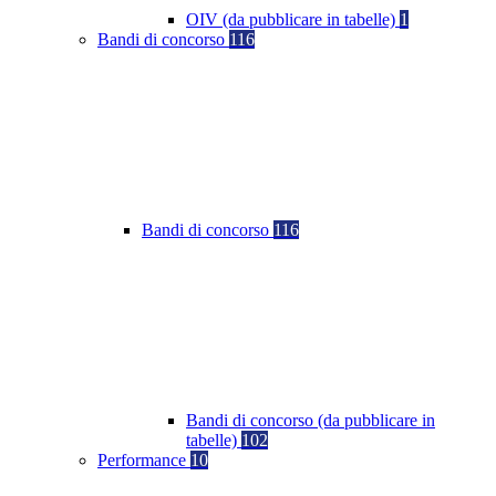
OIV (da pubblicare in tabelle)
1
Bandi di concorso
116
Bandi di concorso
116
Bandi di concorso (da pubblicare in
tabelle)
102
Performance
10