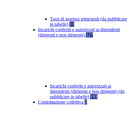
Tassi di assenza trimestrali (da pubblicare
in tabelle)
13
Incarichi conferiti e autorizzati ai dipendenti
(dirigenti e non dirigenti)
227
Incarichi conferiti e autorizzati ai
dipendenti (dirigenti e non dirigenti) (da
pubblicare in tabelle)
193
Contrattazione collettiva
2