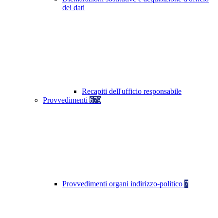
dei dati
Recapiti dell'ufficio responsabile
Provvedimenti
679
Provvedimenti organi indirizzo-politico
7