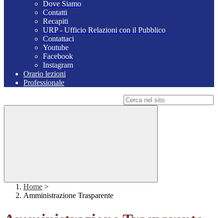
Dove Siamo
Contatti
Recapiti
URP - Ufficio Relazioni con il Pubblico
Contattaci
Youtube
Facebook
Instagram
Orario lezioni
Professionale
Campo di ricerca per le pagine del sito
Home
>
Amministrazione Trasparente