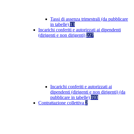
Tassi di assenza trimestrali (da pubblicare
in tabelle)
13
Incarichi conferiti e autorizzati ai dipendenti
(dirigenti e non dirigenti)
227
Incarichi conferiti e autorizzati ai
dipendenti (dirigenti e non dirigenti) (da
pubblicare in tabelle)
193
Contrattazione collettiva
2