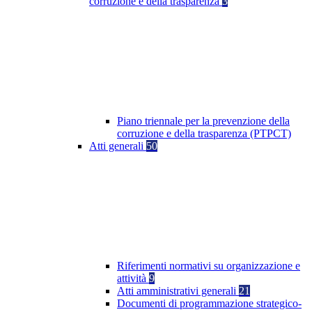
corruzione e della trasparenza
3
Piano triennale per la prevenzione della
corruzione e della trasparenza (PTPCT)
Atti generali
50
Riferimenti normativi su organizzazione e
attività
9
Atti amministrativi generali
21
Documenti di programmazione strategico-