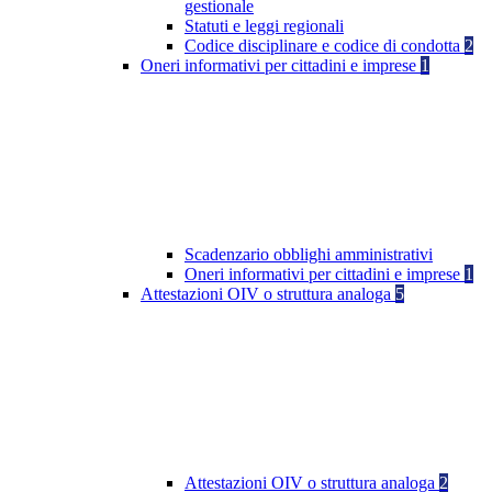
gestionale
Statuti e leggi regionali
Codice disciplinare e codice di condotta
2
Oneri informativi per cittadini e imprese
1
Scadenzario obblighi amministrativi
Oneri informativi per cittadini e imprese
1
Attestazioni OIV o struttura analoga
5
Attestazioni OIV o struttura analoga
2