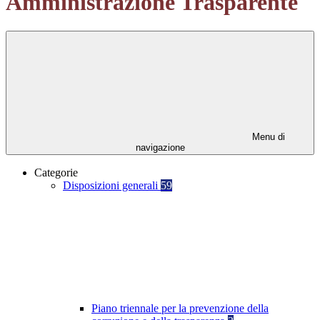
Amministrazione Trasparente
Menu di
navigazione
Categorie
Disposizioni generali
59
Piano triennale per la prevenzione della