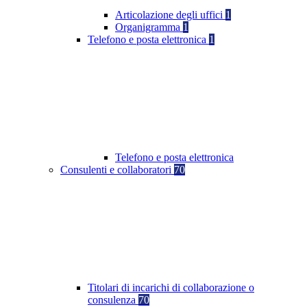
Articolazione degli uffici
1
Organigramma
1
Telefono e posta elettronica
1
Telefono e posta elettronica
Consulenti e collaboratori
70
Titolari di incarichi di collaborazione o
consulenza
70