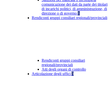
comunicazione dei dati da parte dei titolari
di incarichi politici, di amministrazione, di
direzione o di governo
1
Rendiconti gruppi consiliari regionali/provinciali
Rendiconti gruppi consiliari
regionali/provinciali
Atti degli organi di controllo
Articolazione degli uffici
3