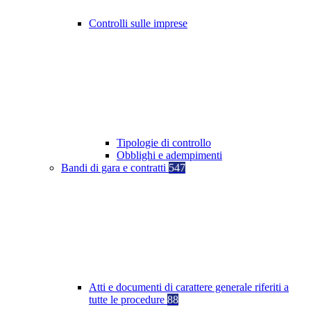
Controlli sulle imprese
Tipologie di controllo
Obblighi e adempimenti
Bandi di gara e contratti
547
Atti e documenti di carattere generale riferiti a
tutte le procedure
88