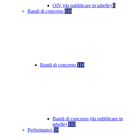
OIV (da pubblicare in tabelle)
1
Bandi di concorso
116
Bandi di concorso
116
Bandi di concorso (da pubblicare in
tabelle)
102
Performance
10