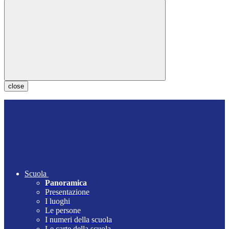
close
Scuola
Panoramica
Presentazione
I luoghi
Le persone
I numeri della scuola
Le carte della scuola