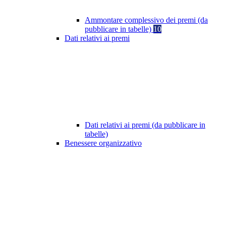
Ammontare complessivo dei premi (da
pubblicare in tabelle)
10
Dati relativi ai premi
Dati relativi ai premi (da pubblicare in
tabelle)
Benessere organizzativo