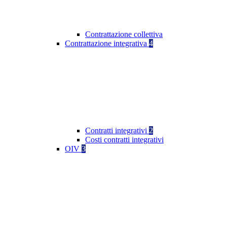
Contrattazione collettiva
Contrattazione integrativa
4
Contratti integrativi
2
Costi contratti integrativi
OIV
3