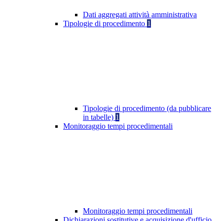
Dati aggregati attività amministrativa
Tipologie di procedimento
1
Tipologie di procedimento (da pubblicare
in tabelle)
1
Monitoraggio tempi procedimentali
Monitoraggio tempi procedimentali
Dichiarazioni sostitutive e acquisizione d'ufficio