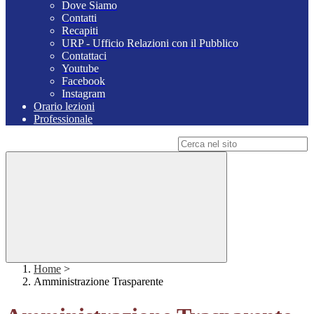
Dove Siamo
Contatti
Recapiti
URP - Ufficio Relazioni con il Pubblico
Contattaci
Youtube
Facebook
Instagram
Orario lezioni
Professionale
Campo di ricerca per le pagine del sito
Home
>
Amministrazione Trasparente