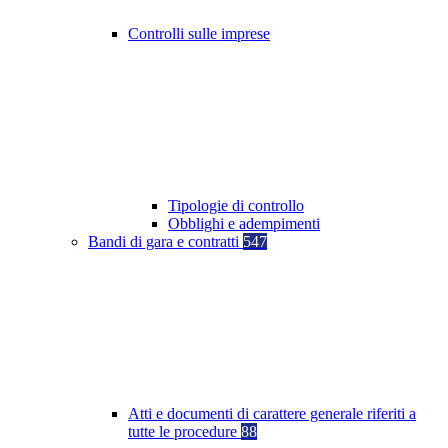
Controlli sulle imprese
Tipologie di controllo
Obblighi e adempimenti
Bandi di gara e contratti
547
Atti e documenti di carattere generale riferiti a
tutte le procedure
88