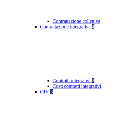
Contrattazione collettiva
Contrattazione integrativa
4
Contratti integrativi
2
Costi contratti integrativi
OIV
3