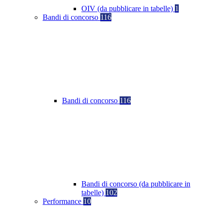
OIV (da pubblicare in tabelle)
1
Bandi di concorso
116
Bandi di concorso
116
Bandi di concorso (da pubblicare in
tabelle)
102
Performance
10