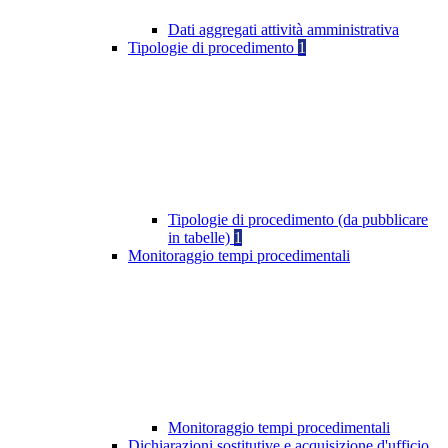
Dati aggregati attività amministrativa
Tipologie di procedimento
1
Tipologie di procedimento (da pubblicare
in tabelle)
1
Monitoraggio tempi procedimentali
Monitoraggio tempi procedimentali
Dichiarazioni sostitutive e acquisizione d'ufficio