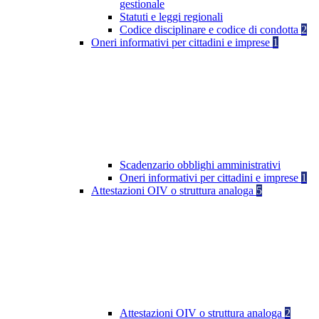
gestionale
Statuti e leggi regionali
Codice disciplinare e codice di condotta
2
Oneri informativi per cittadini e imprese
1
Scadenzario obblighi amministrativi
Oneri informativi per cittadini e imprese
1
Attestazioni OIV o struttura analoga
5
Attestazioni OIV o struttura analoga
2