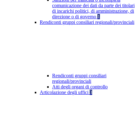
comunicazione dei dati da parte dei titolari
di incarichi politici, di amministrazione, di
direzione o di governo
1
Rendiconti gruppi consiliari regionali/provinciali
Rendiconti gruppi consiliari
regionali/provinciali
Atti degli organi di controllo
Articolazione degli uffici
3