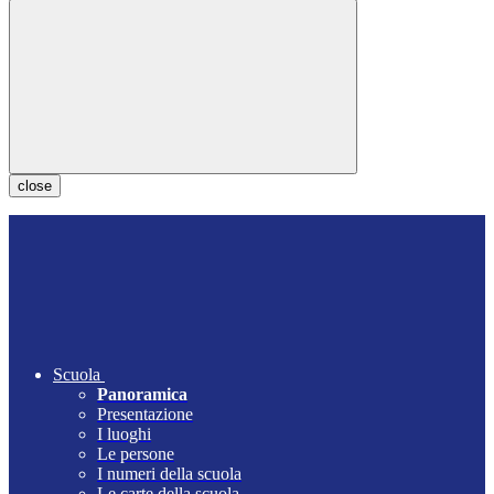
close
Scuola
Panoramica
Presentazione
I luoghi
Le persone
I numeri della scuola
Le carte della scuola