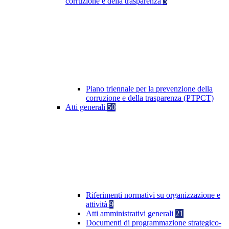
corruzione e della trasparenza
3
Piano triennale per la prevenzione della
corruzione e della trasparenza (PTPCT)
Atti generali
50
Riferimenti normativi su organizzazione e
attività
9
Atti amministrativi generali
21
Documenti di programmazione strategico-