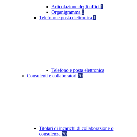
Articolazione degli uffici
1
Organigramma
1
Telefono e posta elettronica
1
Telefono e posta elettronica
Consulenti e collaboratori
70
Titolari di incarichi di collaborazione o
consulenza
70