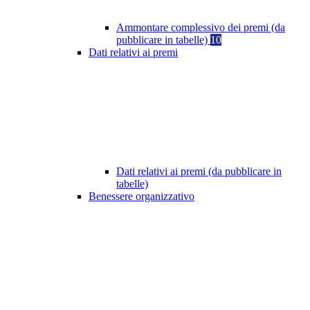
Ammontare complessivo dei premi (da
pubblicare in tabelle)
10
Dati relativi ai premi
Dati relativi ai premi (da pubblicare in
tabelle)
Benessere organizzativo