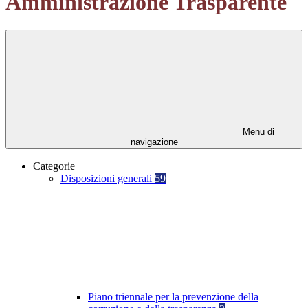
Amministrazione Trasparente
Menu di
navigazione
Categorie
Disposizioni generali
59
Piano triennale per la prevenzione della