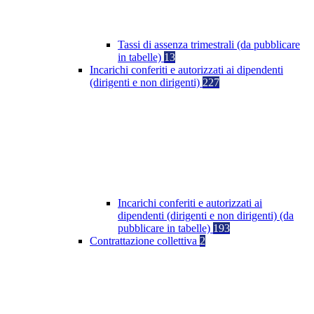
Tassi di assenza trimestrali (da pubblicare
in tabelle)
13
Incarichi conferiti e autorizzati ai dipendenti
(dirigenti e non dirigenti)
227
Incarichi conferiti e autorizzati ai
dipendenti (dirigenti e non dirigenti) (da
pubblicare in tabelle)
193
Contrattazione collettiva
2