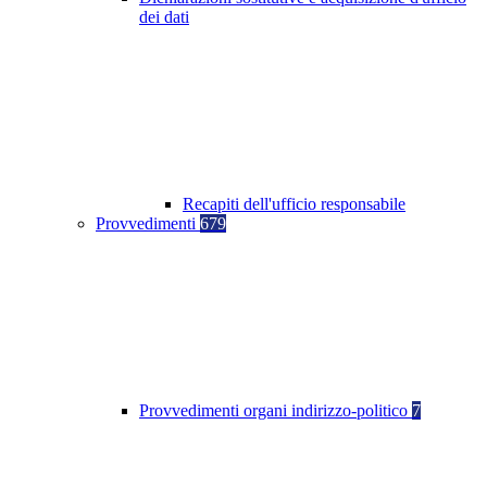
dei dati
Recapiti dell'ufficio responsabile
Provvedimenti
679
Provvedimenti organi indirizzo-politico
7