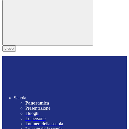
close
Scuola
Panoramica
Presentazione
I luoghi
Le persone
I numeri della scuola
Le carte della scuola