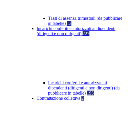
Tassi di assenza trimestrali (da pubblicare
in tabelle)
13
Incarichi conferiti e autorizzati ai dipendenti
(dirigenti e non dirigenti)
227
Incarichi conferiti e autorizzati ai
dipendenti (dirigenti e non dirigenti) (da
pubblicare in tabelle)
193
Contrattazione collettiva
2