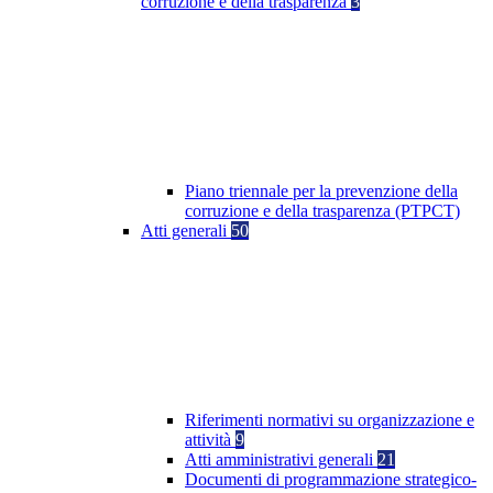
corruzione e della trasparenza
3
Piano triennale per la prevenzione della
corruzione e della trasparenza (PTPCT)
Atti generali
50
Riferimenti normativi su organizzazione e
attività
9
Atti amministrativi generali
21
Documenti di programmazione strategico-