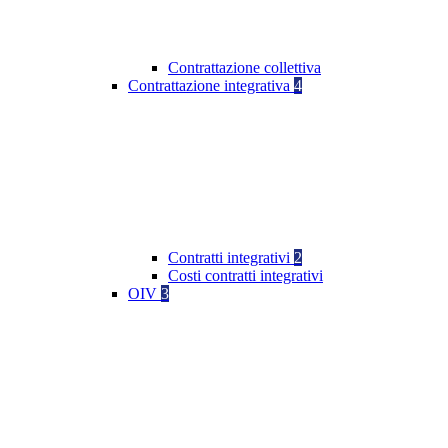
Contrattazione collettiva
Contrattazione integrativa
4
Contratti integrativi
2
Costi contratti integrativi
OIV
3