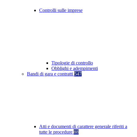
Controlli sulle imprese
Tipologie di controllo
Obblighi e adempimenti
Bandi di gara e contratti
547
Atti e documenti di carattere generale riferiti a
tutte le procedure
88