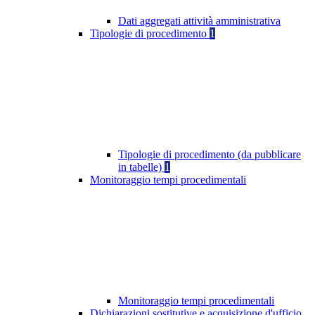
Dati aggregati attività amministrativa
Tipologie di procedimento
1
Tipologie di procedimento (da pubblicare
in tabelle)
1
Monitoraggio tempi procedimentali
Monitoraggio tempi procedimentali
Dichiarazioni sostitutive e acquisizione d'ufficio