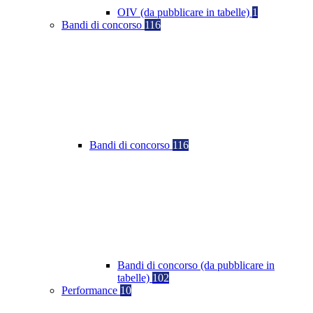
OIV (da pubblicare in tabelle)
1
Bandi di concorso
116
Bandi di concorso
116
Bandi di concorso (da pubblicare in
tabelle)
102
Performance
10