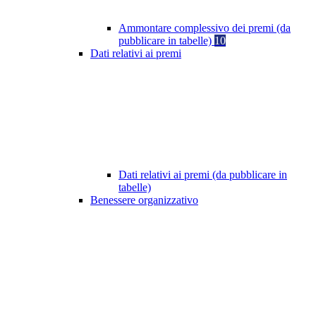
Ammontare complessivo dei premi (da
pubblicare in tabelle)
10
Dati relativi ai premi
Dati relativi ai premi (da pubblicare in
tabelle)
Benessere organizzativo