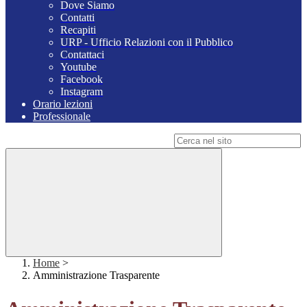
Dove Siamo
Contatti
Recapiti
URP - Ufficio Relazioni con il Pubblico
Contattaci
Youtube
Facebook
Instagram
Orario lezioni
Professionale
Campo di ricerca per le pagine del sito
Home
>
Amministrazione Trasparente