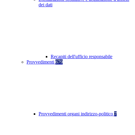
dei dati
Recapiti dell'ufficio responsabile
Provvedimenti
679
Provvedimenti organi indirizzo-politico
7