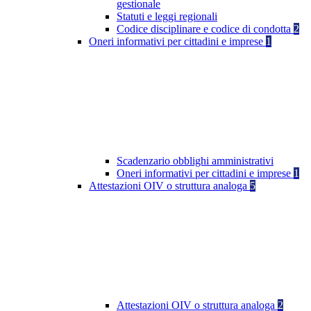
gestionale
Statuti e leggi regionali
Codice disciplinare e codice di condotta
2
Oneri informativi per cittadini e imprese
1
Scadenzario obblighi amministrativi
Oneri informativi per cittadini e imprese
1
Attestazioni OIV o struttura analoga
5
Attestazioni OIV o struttura analoga
2