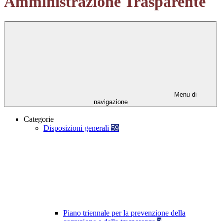
Amministrazione Trasparente
Menu di
navigazione
Categorie
Disposizioni generali
59
Piano triennale per la prevenzione della