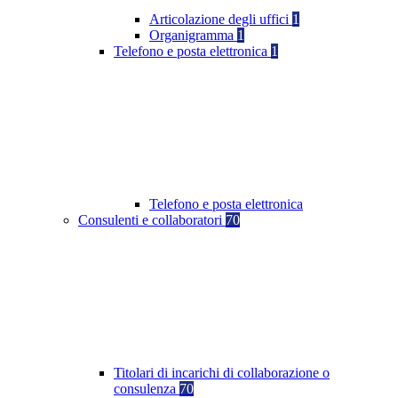
Articolazione degli uffici
1
Organigramma
1
Telefono e posta elettronica
1
Telefono e posta elettronica
Consulenti e collaboratori
70
Titolari di incarichi di collaborazione o
consulenza
70