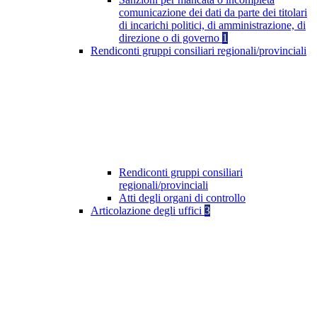
comunicazione dei dati da parte dei titolari
di incarichi politici, di amministrazione, di
direzione o di governo
1
Rendiconti gruppi consiliari regionali/provinciali
Rendiconti gruppi consiliari
regionali/provinciali
Atti degli organi di controllo
Articolazione degli uffici
3