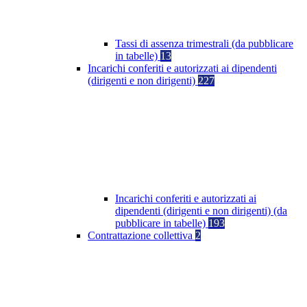
Tassi di assenza trimestrali (da pubblicare
in tabelle)
13
Incarichi conferiti e autorizzati ai dipendenti
(dirigenti e non dirigenti)
227
Incarichi conferiti e autorizzati ai
dipendenti (dirigenti e non dirigenti) (da
pubblicare in tabelle)
193
Contrattazione collettiva
2