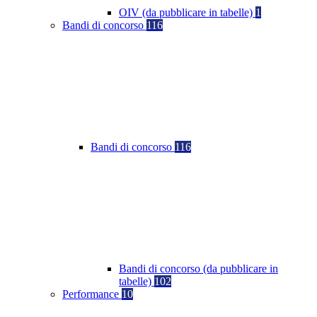
OIV (da pubblicare in tabelle)
1
Bandi di concorso
116
Bandi di concorso
116
Bandi di concorso (da pubblicare in
tabelle)
102
Performance
10