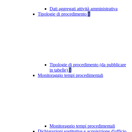
Dati aggregati attività amministrativa
Tipologie di procedimento
1
Tipologie di procedimento (da pubblicare
in tabelle)
1
Monitoraggio tempi procedimentali
Monitoraggio tempi procedimentali
Dichiarazioni sostitutive e acquisizione d'ufficio