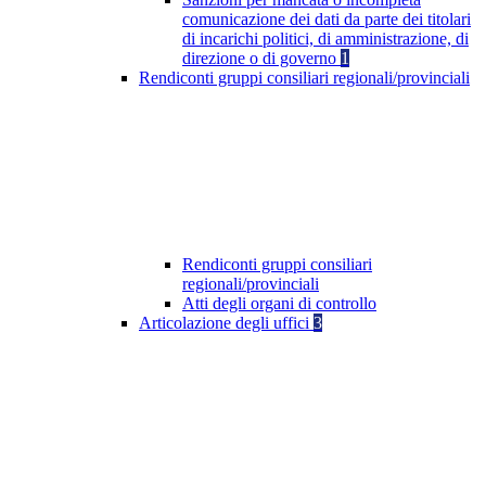
comunicazione dei dati da parte dei titolari
di incarichi politici, di amministrazione, di
direzione o di governo
1
Rendiconti gruppi consiliari regionali/provinciali
Rendiconti gruppi consiliari
regionali/provinciali
Atti degli organi di controllo
Articolazione degli uffici
3