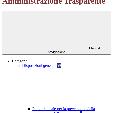
Amministrazione Trasparente
Menu di
navigazione
Categorie
Disposizioni generali
59
Piano triennale per la prevenzione della