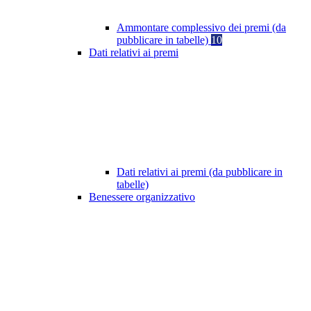
Ammontare complessivo dei premi (da
pubblicare in tabelle)
10
Dati relativi ai premi
Dati relativi ai premi (da pubblicare in
tabelle)
Benessere organizzativo