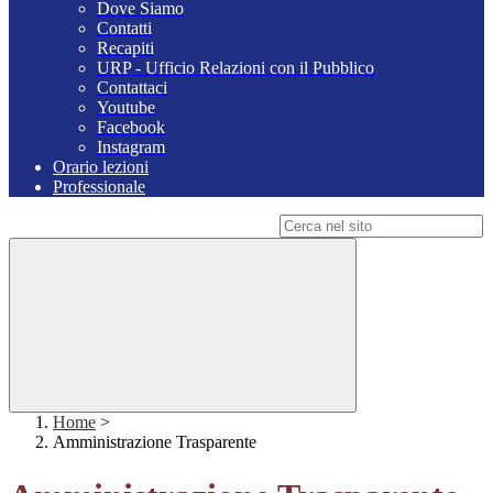
Dove Siamo
Contatti
Recapiti
URP - Ufficio Relazioni con il Pubblico
Contattaci
Youtube
Facebook
Instagram
Orario lezioni
Professionale
Campo di ricerca per le pagine del sito
Home
>
Amministrazione Trasparente