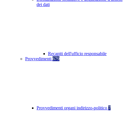
dei dati
Recapiti dell'ufficio responsabile
Provvedimenti
679
Provvedimenti organi indirizzo-politico
7