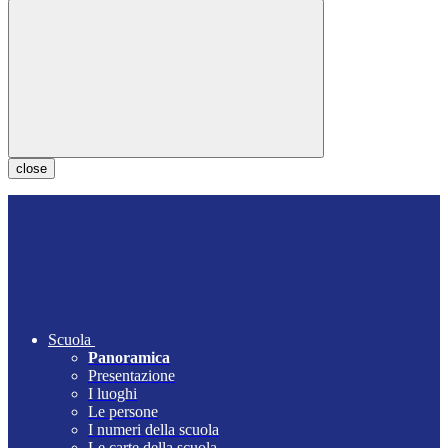
close
Scuola
Panoramica
Presentazione
I luoghi
Le persone
I numeri della scuola
Le carte della scuola