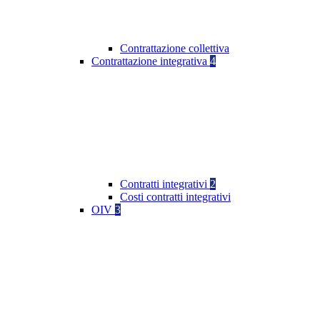
Contrattazione collettiva
Contrattazione integrativa
4
Contratti integrativi
2
Costi contratti integrativi
OIV
3