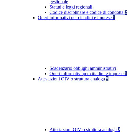
gestionale
Statuti e leggi regionali
Codice disciplinare e codice di condotta
2
Oneri informativi per cittadini e imprese
1
Scadenzario obblighi amministrativi
Oneri informativi per cittadini e imprese
1
Attestazioni OIV o struttura analoga
5
Attestazioni OIV o struttura analoga
2