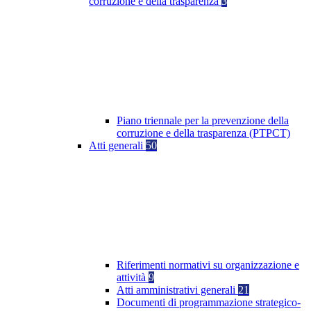
corruzione e della trasparenza
3
Piano triennale per la prevenzione della
corruzione e della trasparenza (PTPCT)
Atti generali
50
Riferimenti normativi su organizzazione e
attività
9
Atti amministrativi generali
21
Documenti di programmazione strategico-