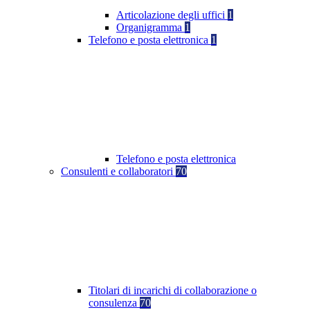
Articolazione degli uffici
1
Organigramma
1
Telefono e posta elettronica
1
Telefono e posta elettronica
Consulenti e collaboratori
70
Titolari di incarichi di collaborazione o
consulenza
70