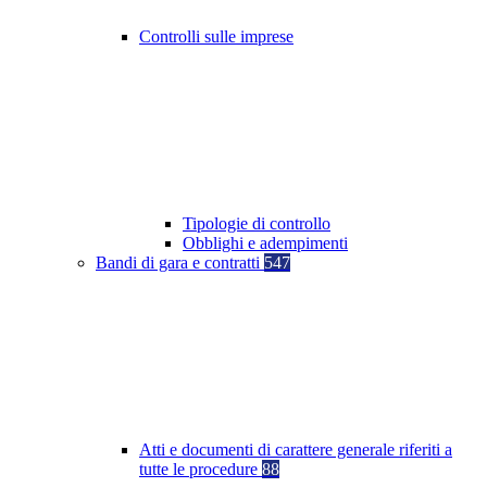
Controlli sulle imprese
Tipologie di controllo
Obblighi e adempimenti
Bandi di gara e contratti
547
Atti e documenti di carattere generale riferiti a
tutte le procedure
88