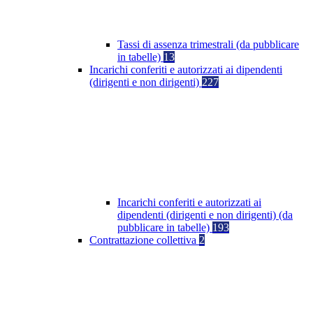
Tassi di assenza trimestrali (da pubblicare
in tabelle)
13
Incarichi conferiti e autorizzati ai dipendenti
(dirigenti e non dirigenti)
227
Incarichi conferiti e autorizzati ai
dipendenti (dirigenti e non dirigenti) (da
pubblicare in tabelle)
193
Contrattazione collettiva
2