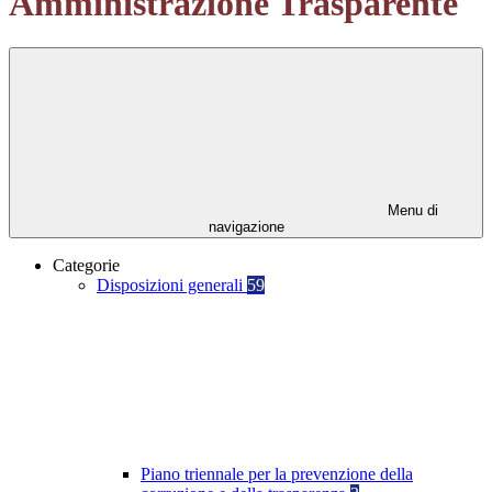
Amministrazione Trasparente
Menu di
navigazione
Categorie
Disposizioni generali
59
Piano triennale per la prevenzione della