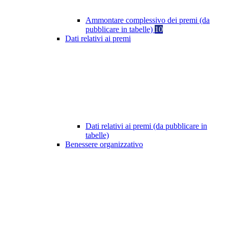
Ammontare complessivo dei premi (da
pubblicare in tabelle)
10
Dati relativi ai premi
Dati relativi ai premi (da pubblicare in
tabelle)
Benessere organizzativo