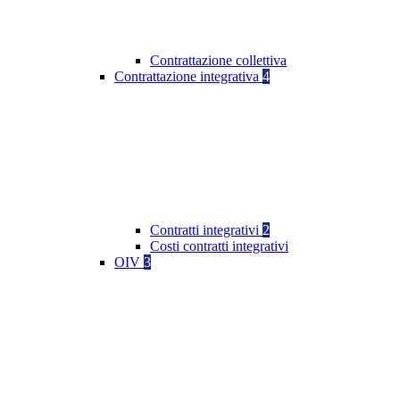
Contrattazione collettiva
Contrattazione integrativa
4
Contratti integrativi
2
Costi contratti integrativi
OIV
3