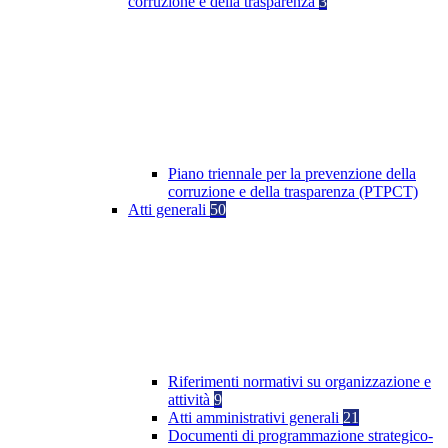
corruzione e della trasparenza
3
Piano triennale per la prevenzione della
corruzione e della trasparenza (PTPCT)
Atti generali
50
Riferimenti normativi su organizzazione e
attività
9
Atti amministrativi generali
21
Documenti di programmazione strategico-