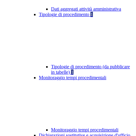
Dati aggregati attività amministrativa
Tipologie di procedimento
1
Tipologie di procedimento (da pubblicare
in tabelle)
1
Monitoraggio tempi procedimentali
Monitoraggio tempi procedimentali
Dichiarazioni sostitutive e acquisizione d'ufficio