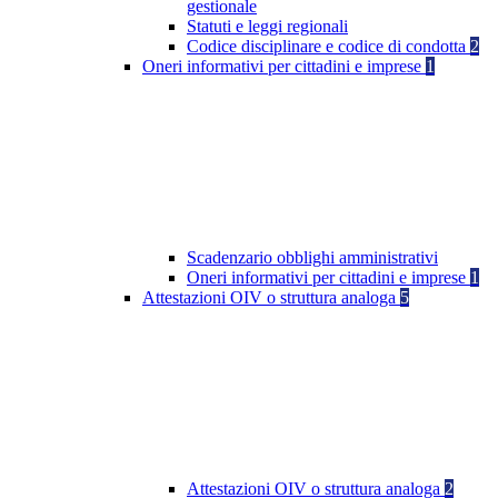
gestionale
Statuti e leggi regionali
Codice disciplinare e codice di condotta
2
Oneri informativi per cittadini e imprese
1
Scadenzario obblighi amministrativi
Oneri informativi per cittadini e imprese
1
Attestazioni OIV o struttura analoga
5
Attestazioni OIV o struttura analoga
2