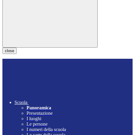
close
Scuola
Panoramica
Presentazione
I luoghi
Le persone
I numeri della scuola
Le carte della scuola