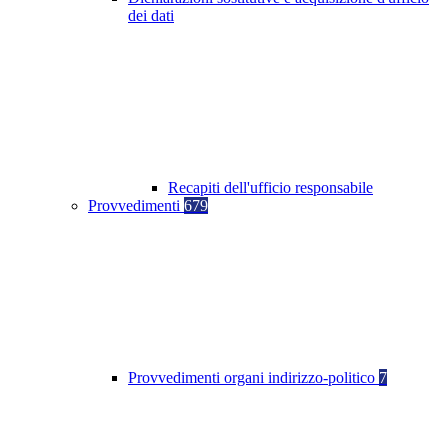
dei dati
Recapiti dell'ufficio responsabile
Provvedimenti
679
Provvedimenti organi indirizzo-politico
7