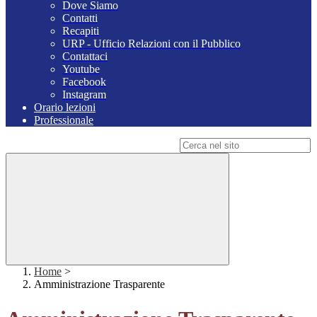
Dove Siamo
Contatti
Recapiti
URP - Ufficio Relazioni con il Pubblico
Contattaci
Youtube
Facebook
Instagram
Orario lezioni
Professionale
Campo di ricerca per le pagine del sito
Home
>
Amministrazione Trasparente