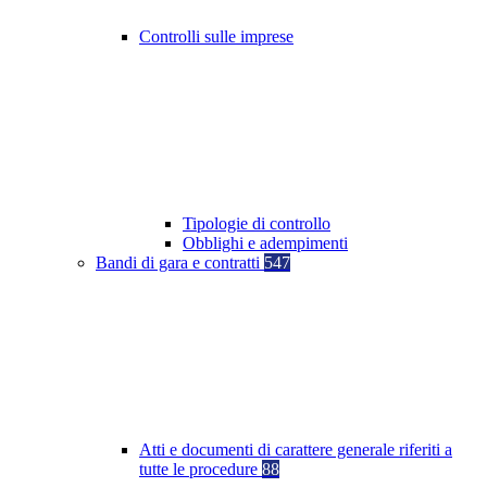
Controlli sulle imprese
Tipologie di controllo
Obblighi e adempimenti
Bandi di gara e contratti
547
Atti e documenti di carattere generale riferiti a
tutte le procedure
88