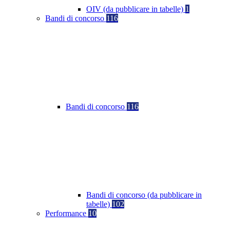
OIV (da pubblicare in tabelle)
1
Bandi di concorso
116
Bandi di concorso
116
Bandi di concorso (da pubblicare in
tabelle)
102
Performance
10