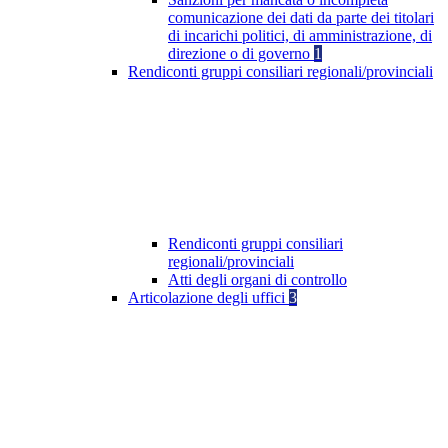
comunicazione dei dati da parte dei titolari
di incarichi politici, di amministrazione, di
direzione o di governo
1
Rendiconti gruppi consiliari regionali/provinciali
Rendiconti gruppi consiliari
regionali/provinciali
Atti degli organi di controllo
Articolazione degli uffici
3