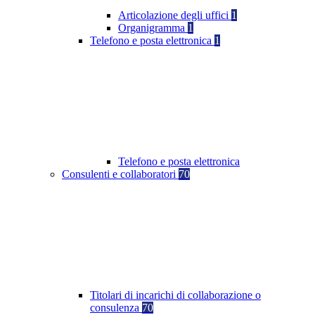
Articolazione degli uffici
1
Organigramma
1
Telefono e posta elettronica
1
Telefono e posta elettronica
Consulenti e collaboratori
70
Titolari di incarichi di collaborazione o
consulenza
70