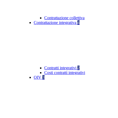
Contrattazione collettiva
Contrattazione integrativa
4
Contratti integrativi
2
Costi contratti integrativi
OIV
3