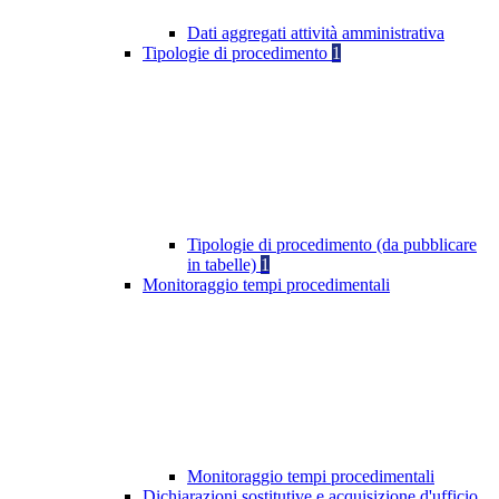
Dati aggregati attività amministrativa
Tipologie di procedimento
1
Tipologie di procedimento (da pubblicare
in tabelle)
1
Monitoraggio tempi procedimentali
Monitoraggio tempi procedimentali
Dichiarazioni sostitutive e acquisizione d'ufficio