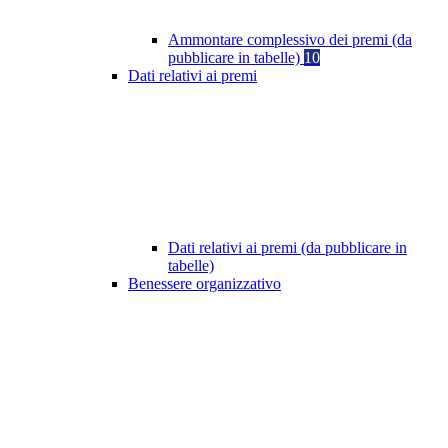
Ammontare complessivo dei premi (da
pubblicare in tabelle)
10
Dati relativi ai premi
Dati relativi ai premi (da pubblicare in
tabelle)
Benessere organizzativo