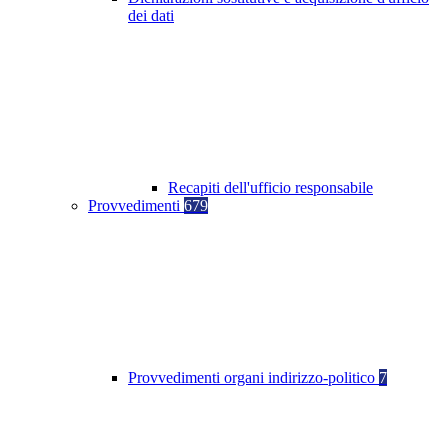
dei dati
Recapiti dell'ufficio responsabile
Provvedimenti
679
Provvedimenti organi indirizzo-politico
7