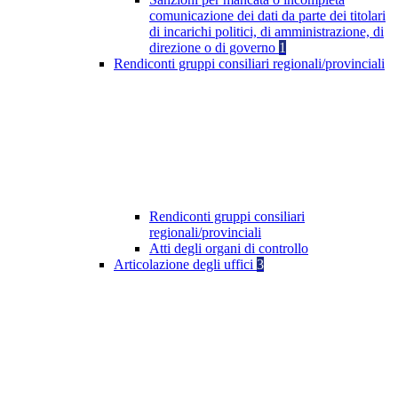
comunicazione dei dati da parte dei titolari
di incarichi politici, di amministrazione, di
direzione o di governo
1
Rendiconti gruppi consiliari regionali/provinciali
Rendiconti gruppi consiliari
regionali/provinciali
Atti degli organi di controllo
Articolazione degli uffici
3