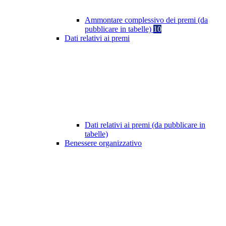
Ammontare complessivo dei premi (da
pubblicare in tabelle)
10
Dati relativi ai premi
Dati relativi ai premi (da pubblicare in
tabelle)
Benessere organizzativo