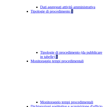
Dati aggregati attività amministrativa
Tipologie di procedimento
1
Tipologie di procedimento (da pubblicare
in tabelle)
1
Monitoraggio tempi procedimentali
Monitoraggio tempi procedimentali
Dichiarazioni sostitutive e acquisizione d'ufficio