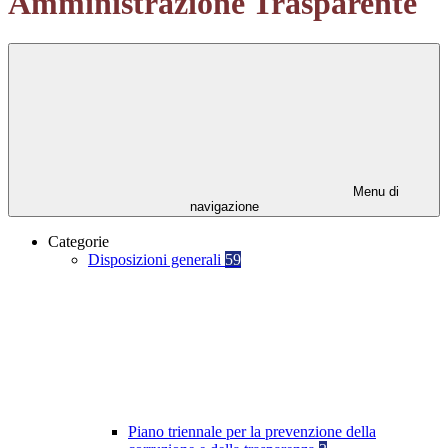
Amministrazione Trasparente
Menu di
navigazione
Categorie
Disposizioni generali
59
Piano triennale per la prevenzione della