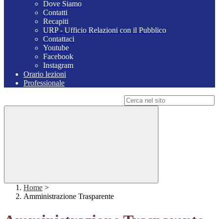
Dove Siamo
Contatti
Recapiti
URP - Ufficio Relazioni con il Pubblico
Contattaci
Youtube
Facebook
Instagram
Orario lezioni
Professionale
Campo di ricerca per le pagine del sito
Home
>
Amministrazione Trasparente