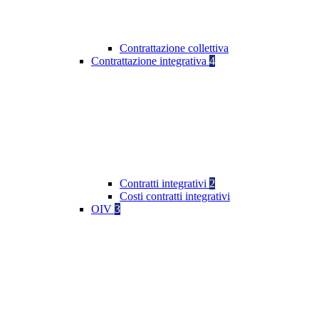
Contrattazione collettiva
Contrattazione integrativa
4
Contratti integrativi
2
Costi contratti integrativi
OIV
3