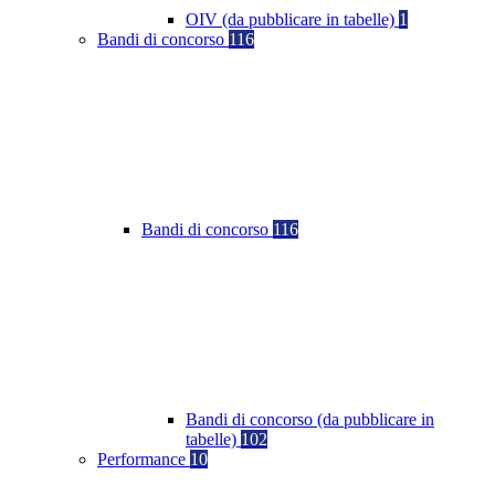
OIV (da pubblicare in tabelle)
1
Bandi di concorso
116
Bandi di concorso
116
Bandi di concorso (da pubblicare in
tabelle)
102
Performance
10