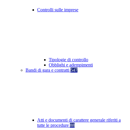
Controlli sulle imprese
Tipologie di controllo
Obblighi e adempimenti
Bandi di gara e contratti
547
Atti e documenti di carattere generale riferiti a
tutte le procedure
88