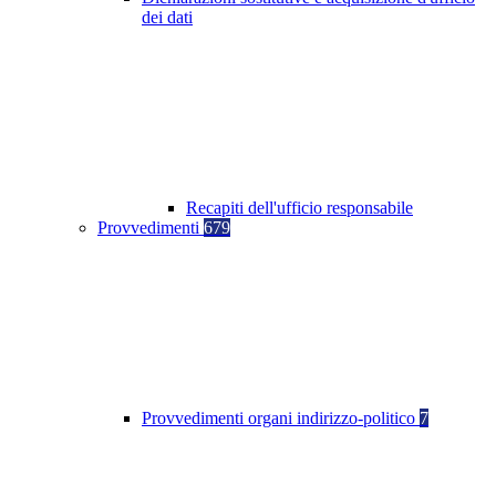
dei dati
Recapiti dell'ufficio responsabile
Provvedimenti
679
Provvedimenti organi indirizzo-politico
7