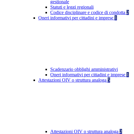
gestionale
Statuti e leggi regionali
Codice disciplinare e codice di condotta
2
Oneri informativi per cittadini e imprese
1
Scadenzario obblighi amministrativi
Oneri informativi per cittadini e imprese
1
Attestazioni OIV o struttura analoga
5
Attestazioni OIV o struttura analoga
2