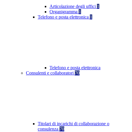
Articolazione degli uffici
1
Organigramma
1
Telefono e posta elettronica
1
Telefono e posta elettronica
Consulenti e collaboratori
70
Titolari di incarichi di collaborazione o
consulenza
70