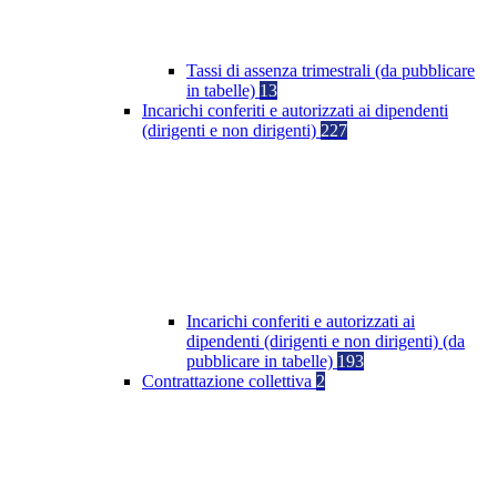
Tassi di assenza trimestrali (da pubblicare
in tabelle)
13
Incarichi conferiti e autorizzati ai dipendenti
(dirigenti e non dirigenti)
227
Incarichi conferiti e autorizzati ai
dipendenti (dirigenti e non dirigenti) (da
pubblicare in tabelle)
193
Contrattazione collettiva
2