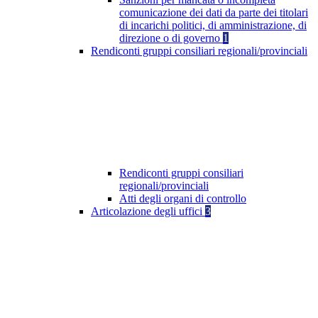
comunicazione dei dati da parte dei titolari
di incarichi politici, di amministrazione, di
direzione o di governo
1
Rendiconti gruppi consiliari regionali/provinciali
Rendiconti gruppi consiliari
regionali/provinciali
Atti degli organi di controllo
Articolazione degli uffici
3