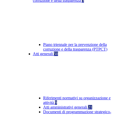
corruzione e della trasparenza
3
Piano triennale per la prevenzione della
corruzione e della trasparenza (PTPCT)
Atti generali
50
Riferimenti normativi su organizzazione e
attività
9
Atti amministrativi generali
21
Documenti di programmazione strategico-