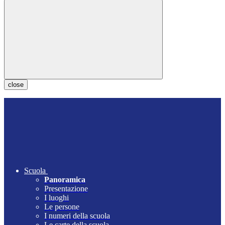
close
Scuola
Panoramica
Presentazione
I luoghi
Le persone
I numeri della scuola
Le carte della scuola