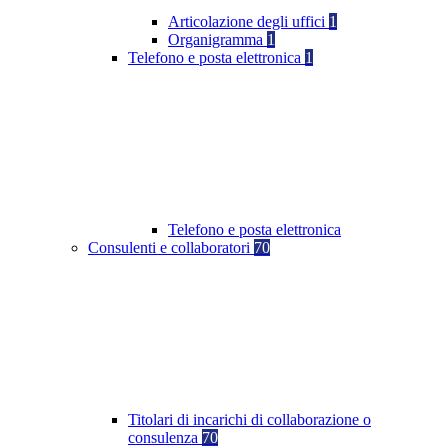
Articolazione degli uffici
1
Organigramma
1
Telefono e posta elettronica
1
Telefono e posta elettronica
Consulenti e collaboratori
70
Titolari di incarichi di collaborazione o
consulenza
70