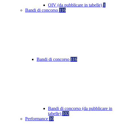
OIV (da pubblicare in tabelle)
1
Bandi di concorso
116
Bandi di concorso
116
Bandi di concorso (da pubblicare in
tabelle)
102
Performance
10