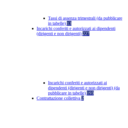
Tassi di assenza trimestrali (da pubblicare
in tabelle)
13
Incarichi conferiti e autorizzati ai dipendenti
(dirigenti e non dirigenti)
227
Incarichi conferiti e autorizzati ai
dipendenti (dirigenti e non dirigenti) (da
pubblicare in tabelle)
193
Contrattazione collettiva
2