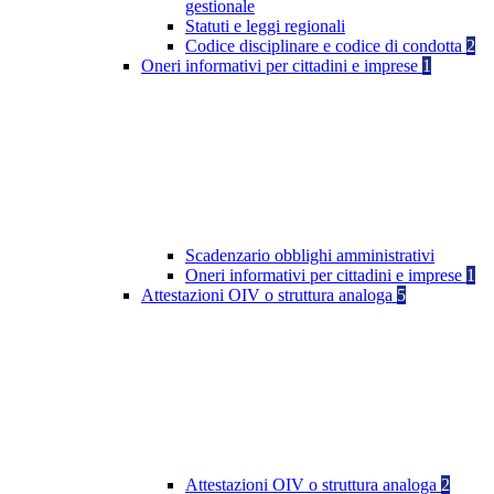
gestionale
Statuti e leggi regionali
Codice disciplinare e codice di condotta
2
Oneri informativi per cittadini e imprese
1
Scadenzario obblighi amministrativi
Oneri informativi per cittadini e imprese
1
Attestazioni OIV o struttura analoga
5
Attestazioni OIV o struttura analoga
2