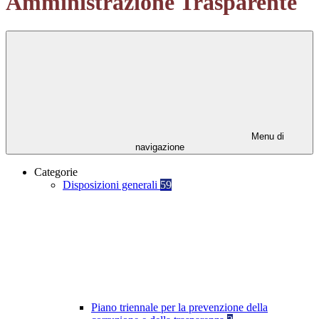
Amministrazione Trasparente
Menu di
navigazione
Categorie
Disposizioni generali
59
Piano triennale per la prevenzione della