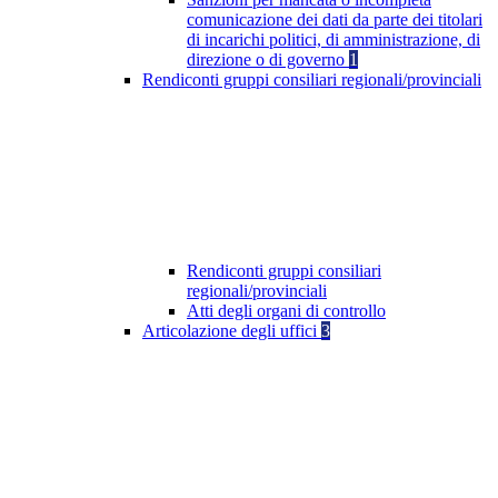
comunicazione dei dati da parte dei titolari
di incarichi politici, di amministrazione, di
direzione o di governo
1
Rendiconti gruppi consiliari regionali/provinciali
Rendiconti gruppi consiliari
regionali/provinciali
Atti degli organi di controllo
Articolazione degli uffici
3