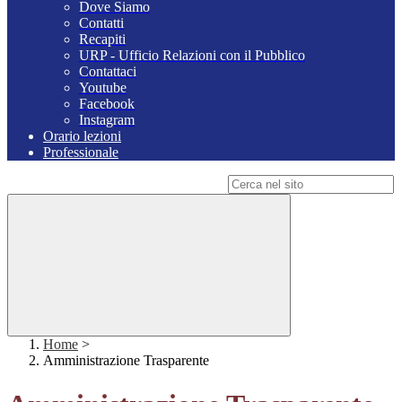
Dove Siamo
Contatti
Recapiti
URP - Ufficio Relazioni con il Pubblico
Contattaci
Youtube
Facebook
Instagram
Orario lezioni
Professionale
Campo di ricerca per le pagine del sito
Home
>
Amministrazione Trasparente