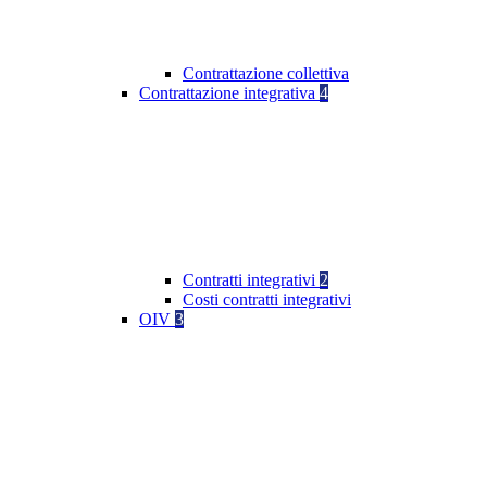
Contrattazione collettiva
Contrattazione integrativa
4
Contratti integrativi
2
Costi contratti integrativi
OIV
3