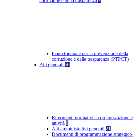
corruzione e della trasparenza
3
Piano triennale per la prevenzione della
corruzione e della trasparenza (PTPCT)
Atti generali
50
Riferimenti normativi su organizzazione e
attività
9
Atti amministrativi generali
21
Documenti di programmazione strategico-