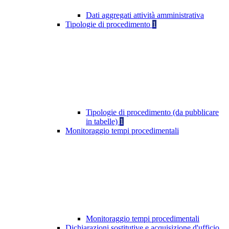
Dati aggregati attività amministrativa
Tipologie di procedimento
1
Tipologie di procedimento (da pubblicare
in tabelle)
1
Monitoraggio tempi procedimentali
Monitoraggio tempi procedimentali
Dichiarazioni sostitutive e acquisizione d'ufficio