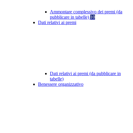
Ammontare complessivo dei premi (da
pubblicare in tabelle)
10
Dati relativi ai premi
Dati relativi ai premi (da pubblicare in
tabelle)
Benessere organizzativo