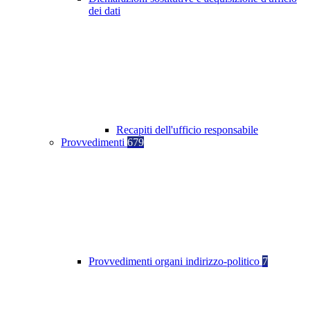
dei dati
Recapiti dell'ufficio responsabile
Provvedimenti
679
Provvedimenti organi indirizzo-politico
7