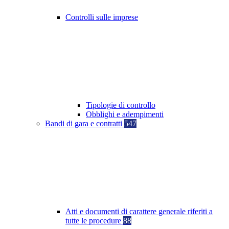
Controlli sulle imprese
Tipologie di controllo
Obblighi e adempimenti
Bandi di gara e contratti
547
Atti e documenti di carattere generale riferiti a
tutte le procedure
88