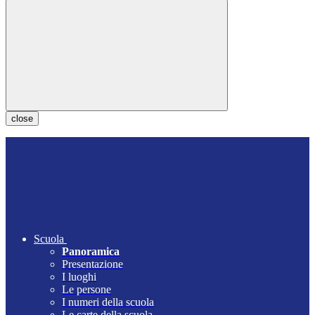
close
Scuola
Panoramica
Presentazione
I luoghi
Le persone
I numeri della scuola
Le carte della scuola