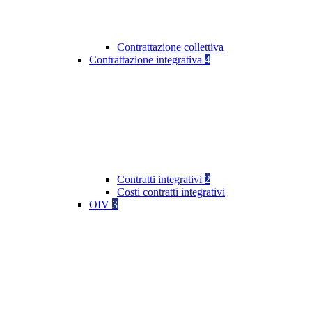
Contrattazione collettiva
Contrattazione integrativa
4
Contratti integrativi
2
Costi contratti integrativi
OIV
3