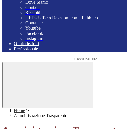
Dove Siamo
Contatti
Recapiti
URP - Ufficio Relazioni con il Pubblico
Contattaci
Youtube
Facebook
Instagram
Orario lezioni
Professionale
Campo di ricerca per le pagine del sito
Home
>
Amministrazione Trasparente