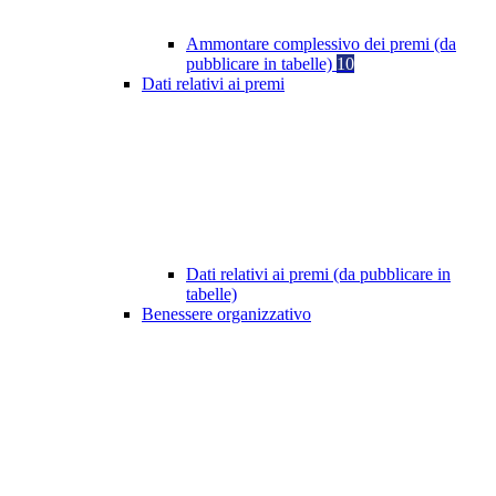
Ammontare complessivo dei premi (da
pubblicare in tabelle)
10
Dati relativi ai premi
Dati relativi ai premi (da pubblicare in
tabelle)
Benessere organizzativo