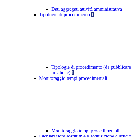
Dati aggregati attività amministrativa
Tipologie di procedimento
1
Tipologie di procedimento (da pubblicare
in tabelle)
1
Monitoraggio tempi procedimentali
Monitoraggio tempi procedimentali
Dichiarazioni sostitutive e acquisizione d'ufficio