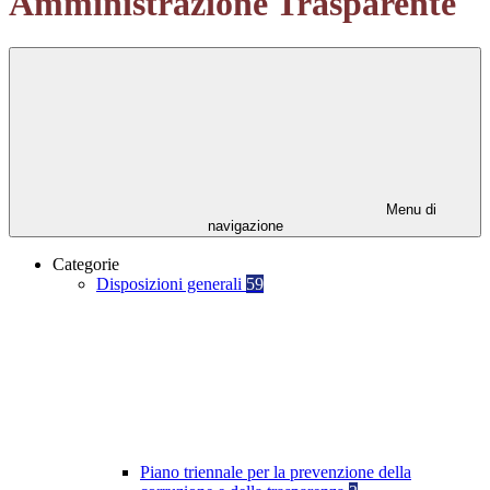
Amministrazione Trasparente
Menu di
navigazione
Categorie
Disposizioni generali
59
Piano triennale per la prevenzione della