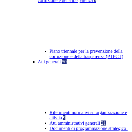
corruzione e della trasparenza
3
Piano triennale per la prevenzione della
corruzione e della trasparenza (PTPCT)
Atti generali
50
Riferimenti normativi su organizzazione e
attività
9
Atti amministrativi generali
21
Documenti di programmazione strategico-