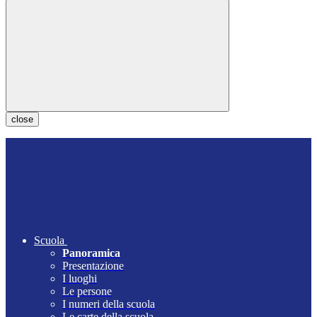
close
Scuola
Panoramica
Presentazione
I luoghi
Le persone
I numeri della scuola
Le carte della scuola