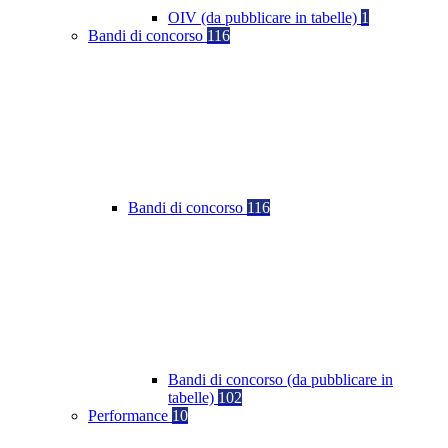
OIV (da pubblicare in tabelle)
1
Bandi di concorso
116
Bandi di concorso
116
Bandi di concorso (da pubblicare in
tabelle)
102
Performance
10