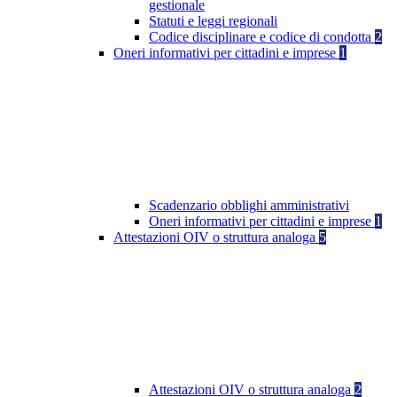
gestionale
Statuti e leggi regionali
Codice disciplinare e codice di condotta
2
Oneri informativi per cittadini e imprese
1
Scadenzario obblighi amministrativi
Oneri informativi per cittadini e imprese
1
Attestazioni OIV o struttura analoga
5
Attestazioni OIV o struttura analoga
2