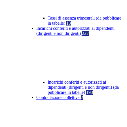
Tassi di assenza trimestrali (da pubblicare
in tabelle)
13
Incarichi conferiti e autorizzati ai dipendenti
(dirigenti e non dirigenti)
227
Incarichi conferiti e autorizzati ai
dipendenti (dirigenti e non dirigenti) (da
pubblicare in tabelle)
193
Contrattazione collettiva
2