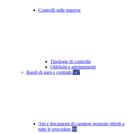
Controlli sulle imprese
Tipologie di controllo
Obblighi e adempimenti
Bandi di gara e contratti
547
Atti e documenti di carattere generale riferiti a
tutte le procedure
88