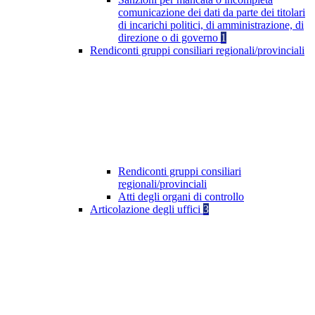
comunicazione dei dati da parte dei titolari
di incarichi politici, di amministrazione, di
direzione o di governo
1
Rendiconti gruppi consiliari regionali/provinciali
Rendiconti gruppi consiliari
regionali/provinciali
Atti degli organi di controllo
Articolazione degli uffici
3