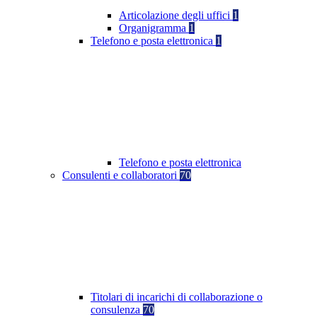
Articolazione degli uffici
1
Organigramma
1
Telefono e posta elettronica
1
Telefono e posta elettronica
Consulenti e collaboratori
70
Titolari di incarichi di collaborazione o
consulenza
70