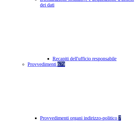
dei dati
Recapiti dell'ufficio responsabile
Provvedimenti
679
Provvedimenti organi indirizzo-politico
7