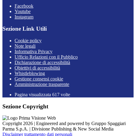
Facebook
Youtube
Instagram
Sezione Link Utili
Cookie policy
Note legali
Informativa Privacy
Ufficio Relazioni con il Pubblico
Dichiarazione di accessibilità
Obiettivi di accessibilità
Whistleblowing
Gestione consensi cookie
Amministrazione trasparente
Pagina visualizzata
617
volte
Sezione Copyright
Copyright 2026 | Engineered and powered by Gruppo Spaggiari
Parma S.p.A. | Divisione Publishing & New Social Media
Disclaimer trattamento dati personali