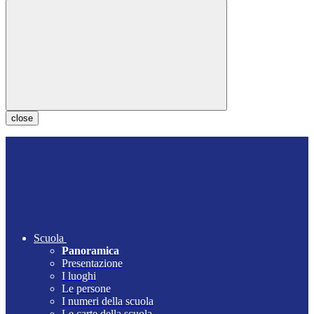
close
Scuola
Panoramica
Presentazione
I luoghi
Le persone
I numeri della scuola
Le carte della scuola