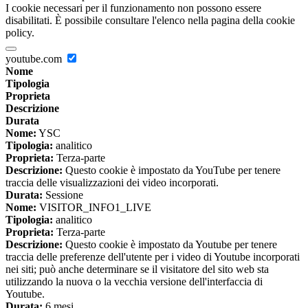
I cookie necessari per il funzionamento non possono essere
disabilitati. È possibile consultare l'elenco nella pagina della cookie
policy.
youtube.com
Nome
Tipologia
Proprieta
Descrizione
Durata
Nome:
YSC
Tipologia:
analitico
Proprieta:
Terza-parte
Descrizione:
Questo cookie è impostato da YouTube per tenere
traccia delle visualizzazioni dei video incorporati.
Durata:
Sessione
Nome:
VISITOR_INFO1_LIVE
Tipologia:
analitico
Proprieta:
Terza-parte
Descrizione:
Questo cookie è impostato da Youtube per tenere
traccia delle preferenze dell'utente per i video di Youtube incorporati
nei siti; può anche determinare se il visitatore del sito web sta
utilizzando la nuova o la vecchia versione dell'interfaccia di
Youtube.
Durata:
6 mesi