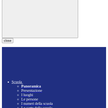
close
Scuola
Panoramica
Presentazione
I luoghi
Le persone
I numeri della scuola
Le carte della scuola