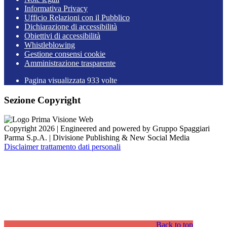
Informativa Privacy
Ufficio Relazioni con il Pubblico
Dichiarazione di accessibilità
Obiettivi di accessibilità
Whistleblowing
Gestione consensi cookie
Amministrazione trasparente
Pagina visualizzata
933
volte
Sezione Copyright
Copyright 2026 | Engineered and powered by Gruppo Spaggiari
Parma S.p.A. | Divisione Publishing & New Social Media
Disclaimer trattamento dati personali
Back to top