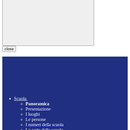
close
Scuola
Panoramica
Presentazione
I luoghi
Le persone
I numeri della scuola
Le carte della scuola