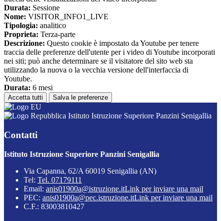
Durata:
Sessione
Nome:
VISITOR_INFO1_LIVE
Tipologia:
analitico
Proprieta:
Terza-parte
Descrizione:
Questo cookie è impostato da Youtube per tenere
traccia delle preferenze dell'utente per i video di Youtube incorporati
nei siti; può anche determinare se il visitatore del sito web sta
utilizzando la nuova o la vecchia versione dell'interfaccia di
Youtube.
Durata:
6 mesi
Accetta tutti
Salva le preferenze
Istituto Istruzione Superiore Panzini Senigallia
Contatti
Istituto Istruzione Superiore Panzini Senigallia
Via Capanna, 62/A 60019 Senigallia (AN)
Tel:
Tel. 07179111
Email:
anis01900a@istruzione.it
Link per inviare una mail
PEC:
anis01900a@pec.istruzione.it
Link per inviare una mail
C.F.: 83003810427