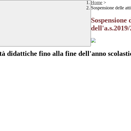
Home
>
Sospensione delle attiv
Sospensione de
dell'a.s.2019
tà didattiche fino alla fine dell'anno scolast