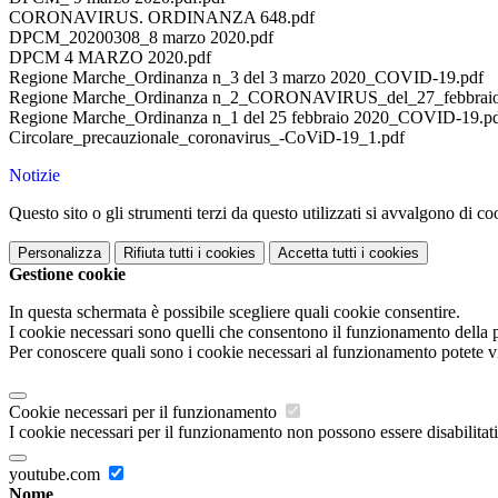
CORONAVIRUS. ORDINANZA 648.pdf
DPCM_20200308_8 marzo 2020.pdf
DPCM 4 MARZO 2020.pdf
Regione Marche_Ordinanza n_3 del 3 marzo 2020_COVID-19.pdf
Regione Marche_Ordinanza n_2_CORONAVIRUS_del_27_febbraio
Regione Marche_Ordinanza n_1 del 25 febbraio 2020_COVID-19.p
Circolare_precauzionale_coronavirus_-CoViD-19_1.pdf
Notizie
Questo sito o gli strumenti terzi da questo utilizzati si avvalgono di coo
Personalizza
Rifiuta tutti
i cookies
Accetta tutti
i cookies
Gestione cookie
In questa schermata è possibile scegliere quali cookie consentire.
I cookie necessari sono quelli che consentono il funzionamento della pi
Per conoscere quali sono i cookie necessari al funzionamento potete v
Cookie necessari per il funzionamento
I cookie necessari per il funzionamento non possono essere disabilitati.
youtube.com
Nome