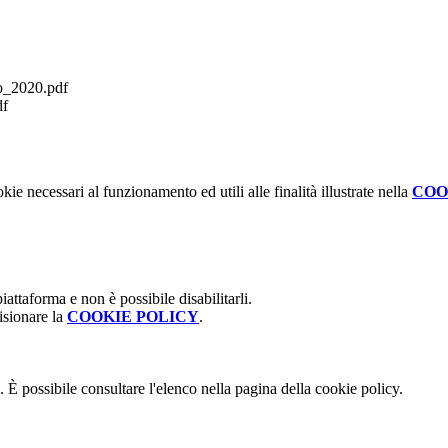
_2020.pdf
df
kie necessari al funzionamento ed utili alle finalità illustrate nella
COO
attaforma e non è possibile disabilitarli.
isionare la
COOKIE POLICY
.
 È possibile consultare l'elenco nella pagina della cookie policy.