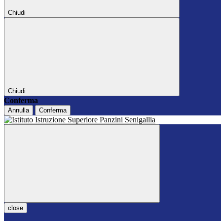
Chiudi
Chiudi
Conferma
Annulla
Conferma
close