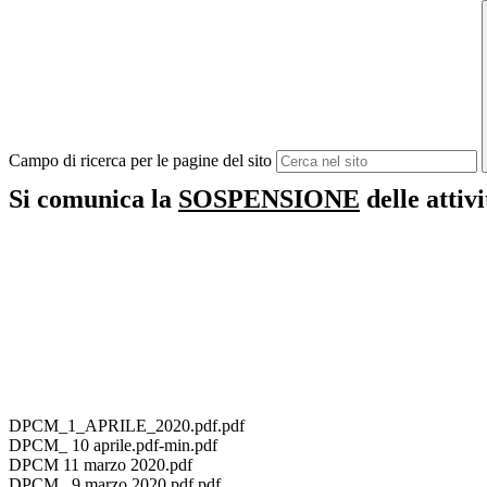
Campo di ricerca per le pagine del sito
Si comunica la
SOSPENSIONE
delle attivi
DPCM_1_APRILE_2020.pdf.pdf
DPCM_ 10 aprile.pdf-min.pdf
DPCM 11 marzo 2020.pdf
DPCM_ 9 marzo 2020.pdf.pdf