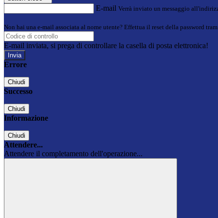
E-mail
Verrà inviato un messaggio all'indirizz
Non hai una e-mail associata al nome utente? Effettua il reset della password tram
E-mail inviata, si prega di controllare la casella di posta elettronica!
Errore
Chiudi
Successo
Chiudi
Informazione
Chiudi
Attendere...
Attendere il completamento dell'operazione...