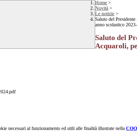
Home
>
Novità
>
Le notizie
>
Saluto del Presidente
anno scolastico 2023
Saluto del P
Acquaroli, pe
2024.pdf
kie necessari al funzionamento ed utili alle finalità illustrate nella
COO