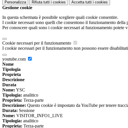
Personalizza
Rifiuta tutti
i cookies
Accetta tutti
i cookies
Gestione cookie
In questa schermata è possibile scegliere quali cookie consentire.
I cookie necessari sono quelli che consentono il funzionamento della pi
Per conoscere quali sono i cookie necessari al funzionamento potete v
Cookie necessari per il funzionamento
I cookie necessari per il funzionamento non possono essere disabilitati.
youtube.com
Nome
Tipologia
Proprieta
Descrizione
Durata
Nome:
YSC
Tipologia:
analitico
Proprieta:
Terza-parte
Descrizione:
Questo cookie è impostato da YouTube per tenere traccia 
Durata:
Sessione
Nome:
VISITOR_INFO1_LIVE
Tipologia:
analitico
Proprieta:
Terza-parte