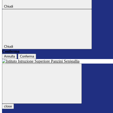
Chiudi
Chiudi
Conferma
Annulla
Conferma
close