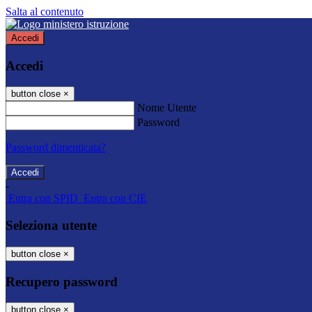
Salta al contenuto
Accedi
Accedi
button close
×
Nome Utente
Password
Password dimenticata?
-
Entra con SPID
Entra con CIE
Seleziona utente
button close
×
Recupero password
button close
×