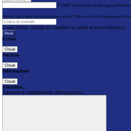
E-mail
Verrà inviato un messaggio all'indirizz
Non hai una e-mail associata al nome utente? Effettua il reset della password tram
E-mail inviata, si prega di controllare la casella di posta elettronica!
Errore
Chiudi
Successo
Chiudi
Informazione
Chiudi
Attendere...
Attendere il completamento dell'operazione...