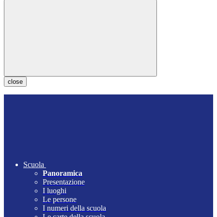
close
Scuola
Panoramica
Presentazione
I luoghi
Le persone
I numeri della scuola
Le carte della scuola