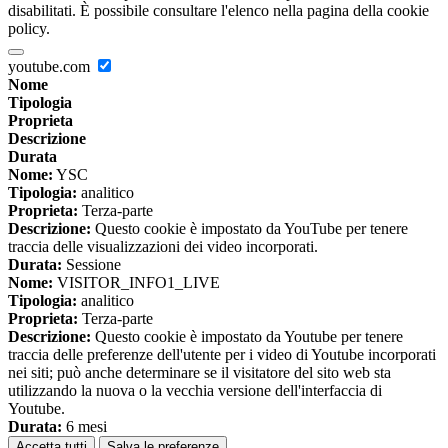
disabilitati. È possibile consultare l'elenco nella pagina della cookie
policy.
youtube.com
Nome
Tipologia
Proprieta
Descrizione
Durata
Nome:
YSC
Tipologia:
analitico
Proprieta:
Terza-parte
Descrizione:
Questo cookie è impostato da YouTube per tenere
traccia delle visualizzazioni dei video incorporati.
Durata:
Sessione
Nome:
VISITOR_INFO1_LIVE
Tipologia:
analitico
Proprieta:
Terza-parte
Descrizione:
Questo cookie è impostato da Youtube per tenere
traccia delle preferenze dell'utente per i video di Youtube incorporati
nei siti; può anche determinare se il visitatore del sito web sta
utilizzando la nuova o la vecchia versione dell'interfaccia di
Youtube.
Durata:
6 mesi
Accetta tutti
Salva le preferenze