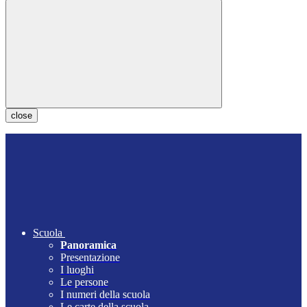
close
Scuola
Panoramica
Presentazione
I luoghi
Le persone
I numeri della scuola
Le carte della scuola