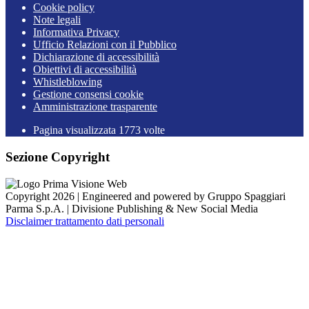
Cookie policy
Note legali
Informativa Privacy
Ufficio Relazioni con il Pubblico
Dichiarazione di accessibilità
Obiettivi di accessibilità
Whistleblowing
Gestione consensi cookie
Amministrazione trasparente
Pagina visualizzata
1773
volte
Sezione Copyright
Copyright 2026 | Engineered and powered by Gruppo Spaggiari
Parma S.p.A. | Divisione Publishing & New Social Media
Disclaimer trattamento dati personali