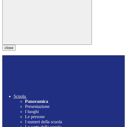
close
Scuola
Panoramica
Presentazione
I luoghi
Le persone
I numeri della scuola
Le carte della scuola