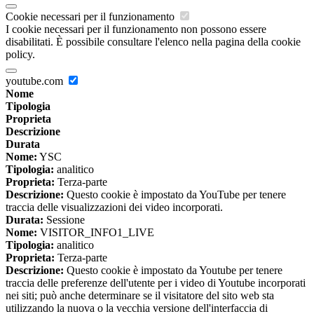
Cookie necessari per il funzionamento
I cookie necessari per il funzionamento non possono essere
disabilitati. È possibile consultare l'elenco nella pagina della cookie
policy.
youtube.com
Nome
Tipologia
Proprieta
Descrizione
Durata
Nome:
YSC
Tipologia:
analitico
Proprieta:
Terza-parte
Descrizione:
Questo cookie è impostato da YouTube per tenere
traccia delle visualizzazioni dei video incorporati.
Durata:
Sessione
Nome:
VISITOR_INFO1_LIVE
Tipologia:
analitico
Proprieta:
Terza-parte
Descrizione:
Questo cookie è impostato da Youtube per tenere
traccia delle preferenze dell'utente per i video di Youtube incorporati
nei siti; può anche determinare se il visitatore del sito web sta
utilizzando la nuova o la vecchia versione dell'interfaccia di