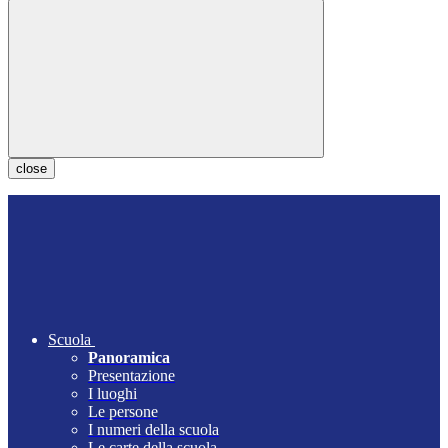
close
Scuola
Panoramica
Presentazione
I luoghi
Le persone
I numeri della scuola
Le carte della scuola