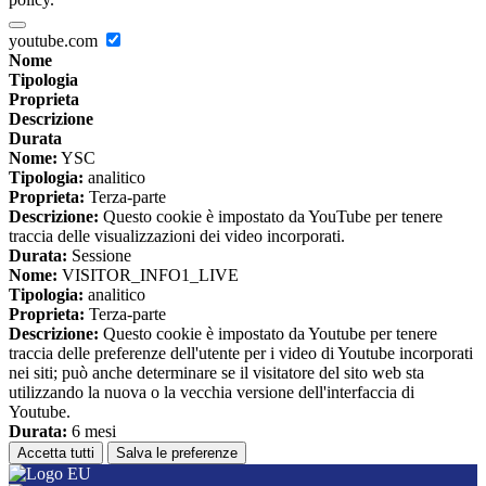
youtube.com
Nome
Tipologia
Proprieta
Descrizione
Durata
Nome:
YSC
Tipologia:
analitico
Proprieta:
Terza-parte
Descrizione:
Questo cookie è impostato da YouTube per tenere
traccia delle visualizzazioni dei video incorporati.
Durata:
Sessione
Nome:
VISITOR_INFO1_LIVE
Tipologia:
analitico
Proprieta:
Terza-parte
Descrizione:
Questo cookie è impostato da Youtube per tenere
traccia delle preferenze dell'utente per i video di Youtube incorporati
nei siti; può anche determinare se il visitatore del sito web sta
utilizzando la nuova o la vecchia versione dell'interfaccia di
Youtube.
Durata:
6 mesi
Accetta tutti
Salva le preferenze