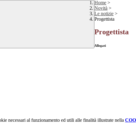
Home
>
Novità
>
Le notizie
>
Progettista
Progettista
Allegati
kie necessari al funzionamento ed utili alle finalità illustrate nella
COO