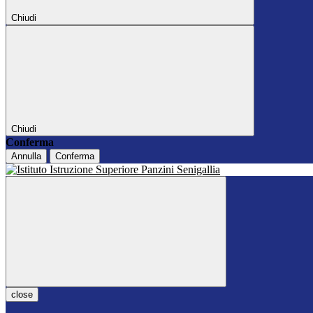
Chiudi
Chiudi
Conferma
Annulla
Conferma
close