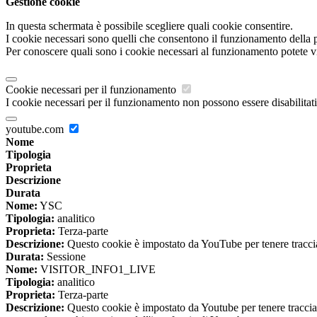
Gestione cookie
In questa schermata è possibile scegliere quali cookie consentire.
I cookie necessari sono quelli che consentono il funzionamento della pi
Per conoscere quali sono i cookie necessari al funzionamento potete v
Cookie necessari per il funzionamento
I cookie necessari per il funzionamento non possono essere disabilitati.
youtube.com
Nome
Tipologia
Proprieta
Descrizione
Durata
Nome:
YSC
Tipologia:
analitico
Proprieta:
Terza-parte
Descrizione:
Questo cookie è impostato da YouTube per tenere traccia 
Durata:
Sessione
Nome:
VISITOR_INFO1_LIVE
Tipologia:
analitico
Proprieta:
Terza-parte
Descrizione:
Questo cookie è impostato da Youtube per tenere traccia de