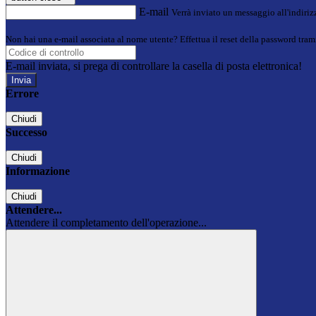
E-mail
Verrà inviato un messaggio all'indirizz
Non hai una e-mail associata al nome utente? Effettua il reset della password tram
E-mail inviata, si prega di controllare la casella di posta elettronica!
Errore
Chiudi
Successo
Chiudi
Informazione
Chiudi
Attendere...
Attendere il completamento dell'operazione...