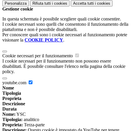
Personalizza
Rifiuta tutti
i cookies
Accetta tutti
i cookies
Gestione cookie
In questa schermata è possibile scegliere quali cookie consentire.
I cookie necessari sono quelli che consentono il funzionamento della
piattaforma e non è possibile disabilitarli.
Per conoscere quali sono i cookie necessari al funzionamento potete
visionare la
COOKIE POLICY
.
Cookie necessari per il funzionamento
I cookie necessari per il funzionamento non possono essere
disabilitati. È possibile consultare l'elenco nella pagina della cookie
policy.
youtube.com
Nome
Tipologia
Proprieta
Descrizione
Durata
Nome:
YSC
Tipologia:
analitico
Proprieta:
Terza-parte
Descrizione:
Questo cookie è impostato da YouTube per tenere