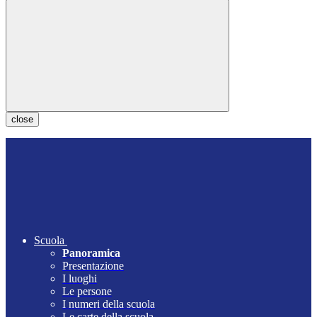
close
Scuola
Panoramica
Presentazione
I luoghi
Le persone
I numeri della scuola
Le carte della scuola