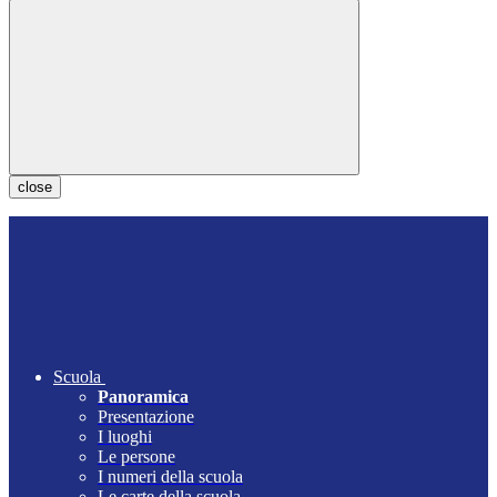
close
Scuola
Panoramica
Presentazione
I luoghi
Le persone
I numeri della scuola
Le carte della scuola