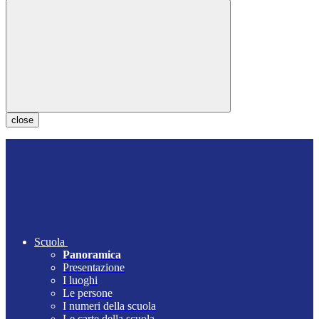
close
Scuola
Panoramica
Presentazione
I luoghi
Le persone
I numeri della scuola
Le carte della scuola