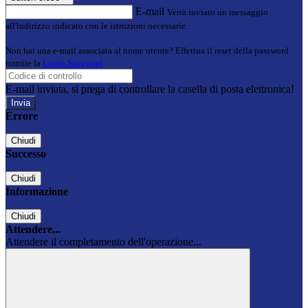
E-mail
Verrà inviato un messaggio
all'indirizzo indicato con le istruzioni necessarie.
Non hai una e-mail associata al nome utente? Effettua il reset della password
tramite la
Login Spaggiari
E-mail inviata, si prega di controllare la casella di posta elettronica!
Errore
Chiudi
Successo
Chiudi
Informazione
Chiudi
Attendere...
Attendere il completamento dell'operazione...