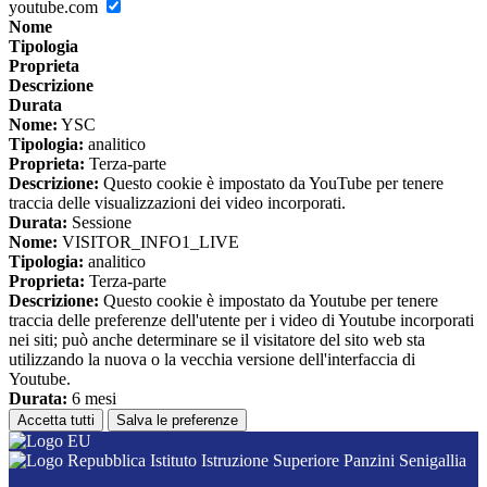
youtube.com
Nome
Tipologia
Proprieta
Descrizione
Durata
Nome:
YSC
Tipologia:
analitico
Proprieta:
Terza-parte
Descrizione:
Questo cookie è impostato da YouTube per tenere
traccia delle visualizzazioni dei video incorporati.
Durata:
Sessione
Nome:
VISITOR_INFO1_LIVE
Tipologia:
analitico
Proprieta:
Terza-parte
Descrizione:
Questo cookie è impostato da Youtube per tenere
traccia delle preferenze dell'utente per i video di Youtube incorporati
nei siti; può anche determinare se il visitatore del sito web sta
utilizzando la nuova o la vecchia versione dell'interfaccia di
Youtube.
Durata:
6 mesi
Accetta tutti
Salva le preferenze
Istituto Istruzione Superiore Panzini Senigallia