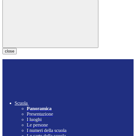
close
Scuola
Panoramica
Presentazione
I luoghi
Le persone
I numeri della scuola
Le carte della scuola