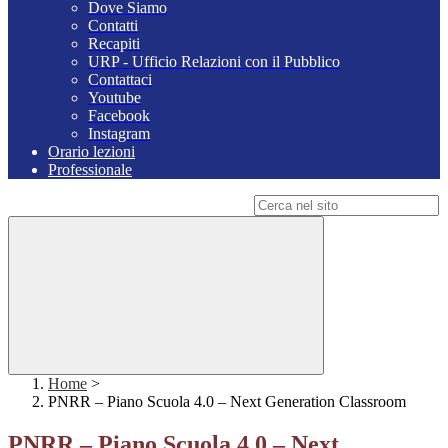
Dove Siamo
Contatti
Recapiti
URP - Ufficio Relazioni con il Pubblico
Contattaci
Youtube
Facebook
Instagram
Orario lezioni
Professionale
Campo di ricerca per le pagine del sito
Home
>
PNRR – Piano Scuola 4.0 – Next Generation Classroom
PNRR – Piano Scuola 4.0 – Next