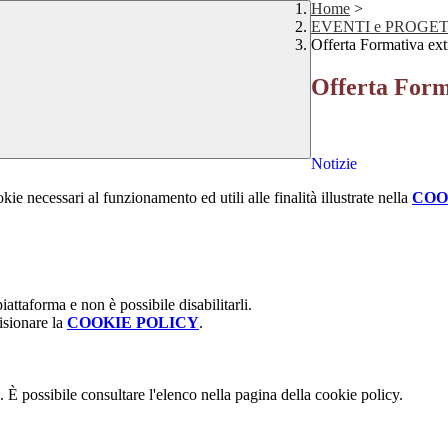
Home
>
EVENTI e PROGETTI P
Offerta Formativa extr
Offerta Forma
Notizie
kie necessari al funzionamento ed utili alle finalità illustrate nella
COO
attaforma e non è possibile disabilitarli.
isionare la
COOKIE POLICY
.
 È possibile consultare l'elenco nella pagina della cookie policy.