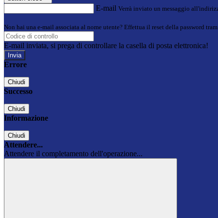
E-mail
Verrà inviato un messaggio all'indirizz
Non hai una e-mail associata al nome utente? Effettua il reset della password tram
E-mail inviata, si prega di controllare la casella di posta elettronica!
Errore
Chiudi
Successo
Chiudi
Informazione
Chiudi
Attendere...
Attendere il completamento dell'operazione...