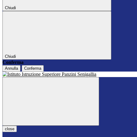
Chiudi
Chiudi
Conferma
Annulla
Conferma
close