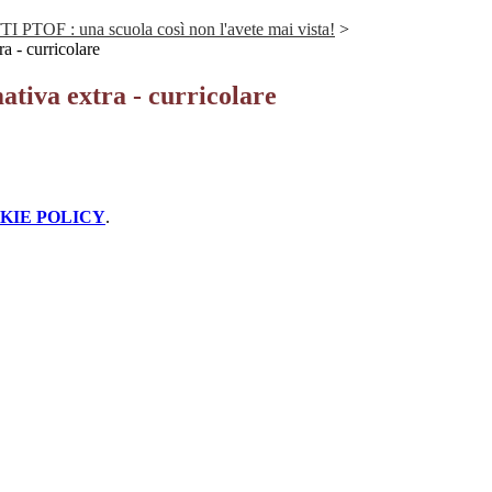
TOF : una scuola così non l'avete mai vista!
>
a - curricolare
tiva extra - curricolare
KIE POLICY
.