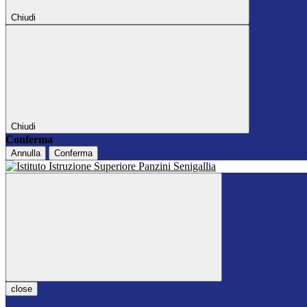
Chiudi
Chiudi
Conferma
Annulla
Conferma
close