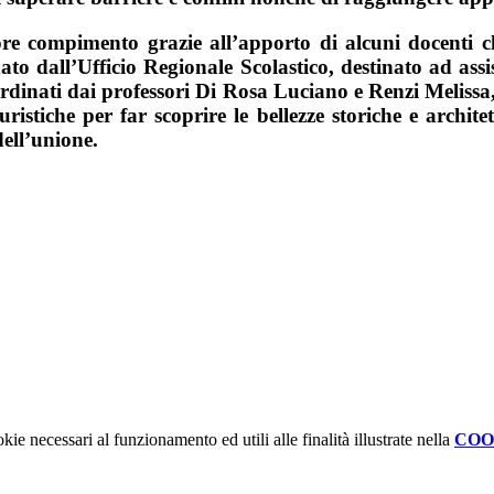
riore compimento grazie all’apporto di alcuni docenti
to dall’Ufficio Regionale Scolastico, destinato ad assi
coordinati dai professori Di Rosa Luciano e Renzi Meliss
ristiche per far scoprire le bellezze storiche e archi
dell’unione.
019
Prof.ssa
kie necessari al funzionamento ed utili alle finalità illustrate nella
COO