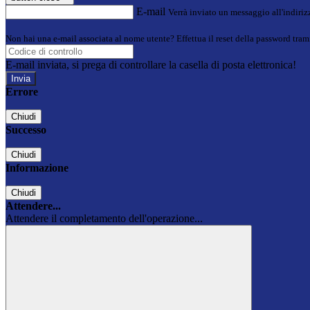
E-mail
Verrà inviato un messaggio all'indirizz
Non hai una e-mail associata al nome utente? Effettua il reset della password tram
E-mail inviata, si prega di controllare la casella di posta elettronica!
Errore
Chiudi
Successo
Chiudi
Informazione
Chiudi
Attendere...
Attendere il completamento dell'operazione...