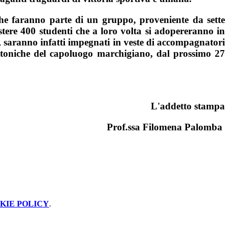
 che faranno parte di un gruppo, proveniente da sette
stere 400 studenti che a loro volta si adopereranno in
a, saranno infatti impegnati in veste di accompagnatori
tettoniche del capoluogo marchigiano, dal prossimo 27
L'addetto stampa
 Filomena Palomba
KIE POLICY
.