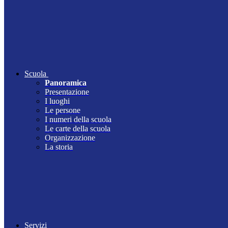
Scuola
Panoramica
Presentazione
I luoghi
Le persone
I numeri della scuola
Le carte della scuola
Organizzazione
La storia
Servizi