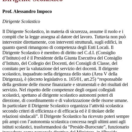
Prof. Alessandro Impoco
Dirigente Scolastico
Il Dirigente Scolastico, in materia di sicurezza, assume il ruolo e i
compiti che la legge assegna al datore del lavoro. Tuttavia non può
intervenire direttamente, con interventi strutturali, sugli edifici, in
quanto questi rimangono di competenza degli Enti Locali. Il
Dirigente Scolastico è membro di diritto nel C.d.I. (Consiglio
d’Istituto) ed è il Presidente della Giunta Esecutiva del Consiglio
d’Istituto, del Collegio dei Docenti, dei Consigli di Classe, del
comitato per la valutazione del servizio dei docenti. Il dirigente
scolastico, inquadrato nella dirigenza dello stato (Area V della
Dirigenza), è (decreto legislativo n. 165/01, art.25) “responsabile
della gestione delle risorse finanziarie e strumentali e dei risultati del
servizio. Nel rispetto delle competenze degli organi collegiali
scolastici, spettano al dirigente scolastico autonomi poteri di
direzione, di coordinamento e di valorizzazione delle risorse umane.
In particolare il Dirigente Scolastico organizza l’attività scolastica
secondo criteri di efficienza e di efficacia ed è il titolare delle
relazioni sindacali”. Il Dirigente Scolastico ha ricevuto poteri sempre
più ampi con l’autonomia scolastica concessa negli ultimi anni agli
istituti scolastici, trasformandosi da “Preside-Burocrate”, funzionario