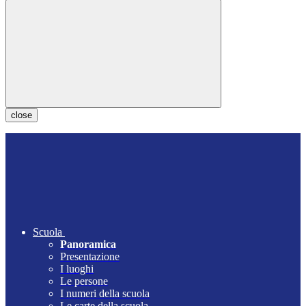
close
Scuola
Panoramica
Presentazione
I luoghi
Le persone
I numeri della scuola
Le carte della scuola