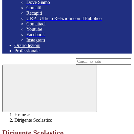
Dove Siamo
Contatti
Recapiti
URP - Ufficio Relazioni con il Pubblico
Contattaci
Youtube
Facebook
Instagram
Orario lezioni
Professionale
Campo di ricerca per le pagine del sito
Home
>
Dirigente Scolastico
Dirigente Scolastico