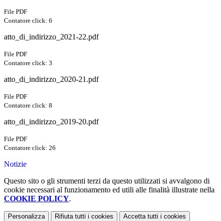
File PDF
Contatore click: 6
atto_di_indirizzo_2021-22.pdf
File PDF
Contatore click: 3
atto_di_indirizzo_2020-21.pdf
File PDF
Contatore click: 8
atto_di_indirizzo_2019-20.pdf
File PDF
Contatore click: 26
Notizie
Questo sito o gli strumenti terzi da questo utilizzati si avvalgono di
cookie necessari al funzionamento ed utili alle finalità illustrate nella
COOKIE POLICY
.
Personalizza
Rifiuta tutti
i cookies
Accetta tutti
i cookies