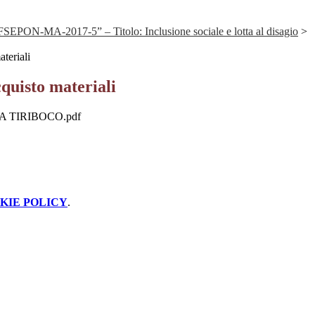
PON-MA-2017-5” – Titolo: Inclusione sociale e lotta al disagio
>
teriali
quisto materiali
 TIRIBOCO.pdf
KIE POLICY
.