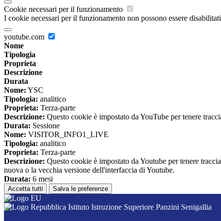
Cookie necessari per il funzionamento
I cookie necessari per il funzionamento non possono essere disabilitati.
youtube.com
Nome
Tipologia
Proprieta
Descrizione
Durata
Nome:
YSC
Tipologia:
analitico
Proprieta:
Terza-parte
Descrizione:
Questo cookie è impostato da YouTube per tenere traccia 
Durata:
Sessione
Nome:
VISITOR_INFO1_LIVE
Tipologia:
analitico
Proprieta:
Terza-parte
Descrizione:
Questo cookie è impostato da Youtube per tenere traccia de
nuova o la vecchia versione dell'interfaccia di Youtube.
Durata:
6 mesi
Accetta tutti
Salva le preferenze
Istituto Istruzione Superiore Panzini Senigallia