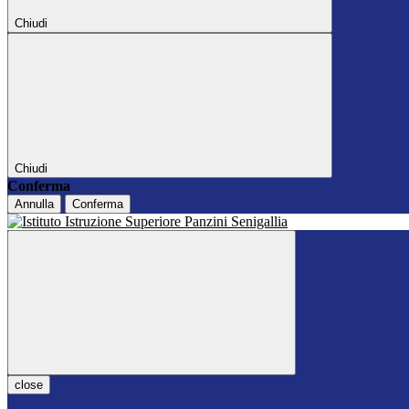
Chiudi
Chiudi
Conferma
Annulla
Conferma
close