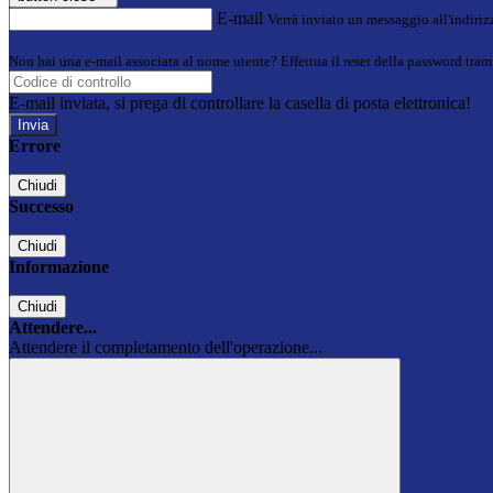
E-mail
Verrà inviato un messaggio all'indirizz
Non hai una e-mail associata al nome utente? Effettua il reset della password tram
E-mail inviata, si prega di controllare la casella di posta elettronica!
Errore
Chiudi
Successo
Chiudi
Informazione
Chiudi
Attendere...
Attendere il completamento dell'operazione...