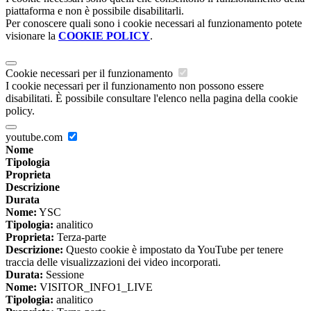
piattaforma e non è possibile disabilitarli.
Per conoscere quali sono i cookie necessari al funzionamento potete
visionare la
COOKIE POLICY
.
Cookie necessari per il funzionamento
I cookie necessari per il funzionamento non possono essere
disabilitati. È possibile consultare l'elenco nella pagina della cookie
policy.
youtube.com
Nome
Tipologia
Proprieta
Descrizione
Durata
Nome:
YSC
Tipologia:
analitico
Proprieta:
Terza-parte
Descrizione:
Questo cookie è impostato da YouTube per tenere
traccia delle visualizzazioni dei video incorporati.
Durata:
Sessione
Nome:
VISITOR_INFO1_LIVE
Tipologia:
analitico