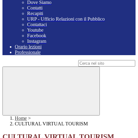
Dove Siamo
Contatti
Recapiti
URP - Ufficio Relazioni con il Pubblico
Contattaci
Youtube
Facebook
Instagram
Orario lezioni
Professionale
Campo di ricerca per le pagine del sito
Home
>
CULTURAL VIRTUAL TOURISM
CULTURAL VIRTUAL TOURISM