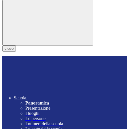
close
Scuola
Panoramica
Presentazione
I luoghi
Le persone
I numeri della scuola
Le carte della scuola