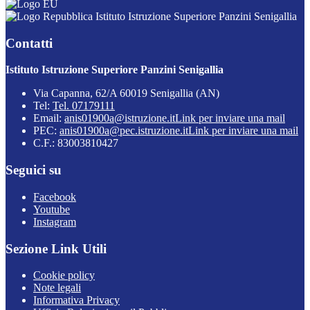
Istituto Istruzione Superiore Panzini Senigallia
Contatti
Istituto Istruzione Superiore Panzini Senigallia
Via Capanna, 62/A 60019 Senigallia (AN)
Tel:
Tel. 07179111
Email:
anis01900a@istruzione.it
Link per inviare una mail
PEC:
anis01900a@pec.istruzione.it
Link per inviare una mail
C.F.: 83003810427
Seguici su
Facebook
Youtube
Instagram
Sezione Link Utili
Cookie policy
Note legali
Informativa Privacy