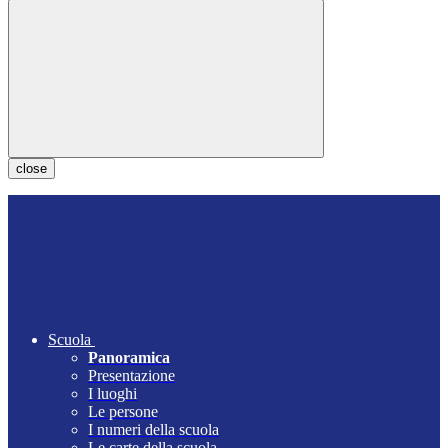
close
Scuola
Panoramica
Presentazione
I luoghi
Le persone
I numeri della scuola
Le carte della scuola