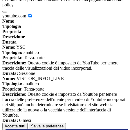
policy.
youtube.com
Nome
Tipologia
Proprieta
Descrizione
Durata
Nome:
YSC
Tipologia:
analitico
Proprieta:
Terza-parte
Descrizione:
Questo cookie è impostato da YouTube per tenere
traccia delle visualizzazioni dei video incorporati.
Durata:
Sessione
Nome:
VISITOR_INFO1_LIVE
Tipologia:
analitico
Proprieta:
Terza-parte
Descrizione:
Questo cookie è impostato da Youtube per tenere
traccia delle preferenze dell'utente per i video di Youtube incorporati
nei siti; può anche determinare se il visitatore del sito web sta
utilizzando la nuova o la vecchia versione dell'interfaccia di
Youtube.
Durata:
6 mesi
Accetta tutti
Salva le preferenze