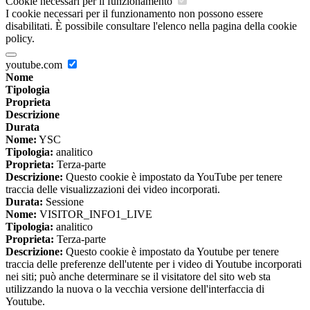
Cookie necessari per il funzionamento
I cookie necessari per il funzionamento non possono essere
disabilitati. È possibile consultare l'elenco nella pagina della cookie
policy.
youtube.com
Nome
Tipologia
Proprieta
Descrizione
Durata
Nome:
YSC
Tipologia:
analitico
Proprieta:
Terza-parte
Descrizione:
Questo cookie è impostato da YouTube per tenere
traccia delle visualizzazioni dei video incorporati.
Durata:
Sessione
Nome:
VISITOR_INFO1_LIVE
Tipologia:
analitico
Proprieta:
Terza-parte
Descrizione:
Questo cookie è impostato da Youtube per tenere
traccia delle preferenze dell'utente per i video di Youtube incorporati
nei siti; può anche determinare se il visitatore del sito web sta
utilizzando la nuova o la vecchia versione dell'interfaccia di
Youtube.