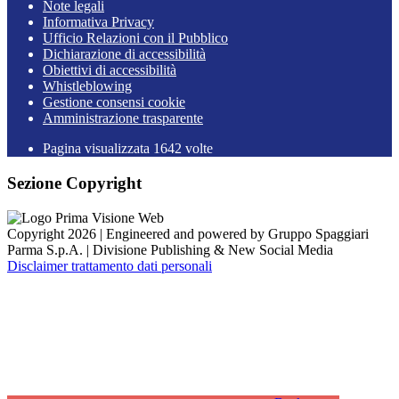
Note legali
Informativa Privacy
Ufficio Relazioni con il Pubblico
Dichiarazione di accessibilità
Obiettivi di accessibilità
Whistleblowing
Gestione consensi cookie
Amministrazione trasparente
Pagina visualizzata
1642
volte
Sezione Copyright
Copyright 2026 | Engineered and powered by Gruppo Spaggiari
Parma S.p.A. | Divisione Publishing & New Social Media
Disclaimer trattamento dati personali