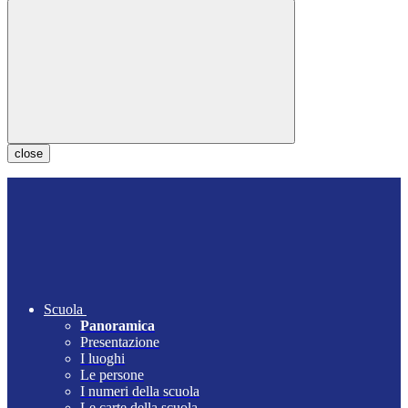
close
Scuola
Panoramica
Presentazione
I luoghi
Le persone
I numeri della scuola
Le carte della scuola