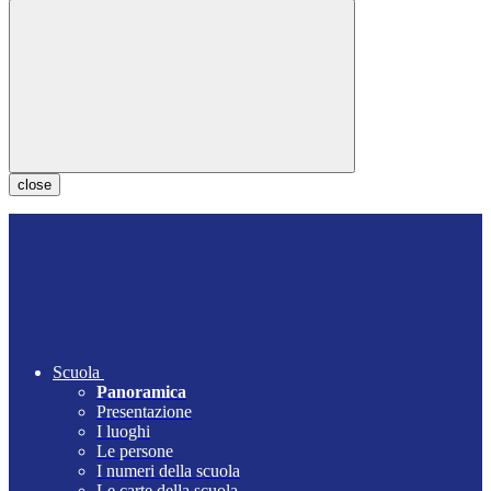
close
Scuola
Panoramica
Presentazione
I luoghi
Le persone
I numeri della scuola
Le carte della scuola