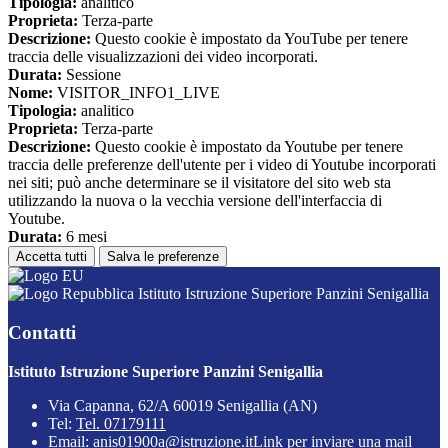
Tipologia:
analitico
Proprieta:
Terza-parte
Descrizione:
Questo cookie è impostato da YouTube per tenere
traccia delle visualizzazioni dei video incorporati.
Durata:
Sessione
Nome:
VISITOR_INFO1_LIVE
Tipologia:
analitico
Proprieta:
Terza-parte
Descrizione:
Questo cookie è impostato da Youtube per tenere
traccia delle preferenze dell'utente per i video di Youtube incorporati
nei siti; può anche determinare se il visitatore del sito web sta
utilizzando la nuova o la vecchia versione dell'interfaccia di
Youtube.
Durata:
6 mesi
Accetta tutti
Salva le preferenze
Istituto Istruzione Superiore Panzini Senigallia
Contatti
Istituto Istruzione Superiore Panzini Senigallia
Via Capanna, 62/A 60019 Senigallia (AN)
Tel:
Tel. 07179111
Email:
anis01900a@istruzione.it
Link per inviare una mail