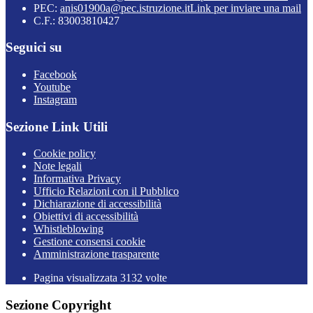
PEC:
anis01900a@pec.istruzione.it
Link per inviare una mail
C.F.: 83003810427
Seguici su
Facebook
Youtube
Instagram
Sezione Link Utili
Cookie policy
Note legali
Informativa Privacy
Ufficio Relazioni con il Pubblico
Dichiarazione di accessibilità
Obiettivi di accessibilità
Whistleblowing
Gestione consensi cookie
Amministrazione trasparente
Pagina visualizzata
3132
volte
Sezione Copyright