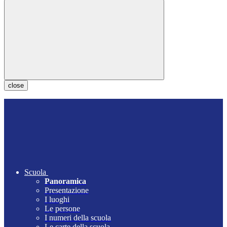
close
Scuola
Panoramica
Presentazione
I luoghi
Le persone
I numeri della scuola
Le carte della scuola