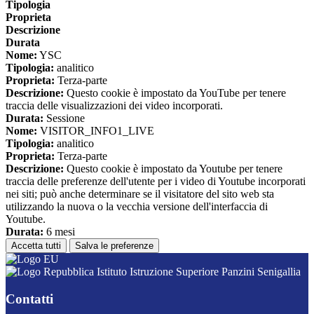
Tipologia
Proprieta
Descrizione
Durata
Nome:
YSC
Tipologia:
analitico
Proprieta:
Terza-parte
Descrizione:
Questo cookie è impostato da YouTube per tenere
traccia delle visualizzazioni dei video incorporati.
Durata:
Sessione
Nome:
VISITOR_INFO1_LIVE
Tipologia:
analitico
Proprieta:
Terza-parte
Descrizione:
Questo cookie è impostato da Youtube per tenere
traccia delle preferenze dell'utente per i video di Youtube incorporati
nei siti; può anche determinare se il visitatore del sito web sta
utilizzando la nuova o la vecchia versione dell'interfaccia di
Youtube.
Durata:
6 mesi
Accetta tutti
Salva le preferenze
Istituto Istruzione Superiore Panzini Senigallia
Contatti