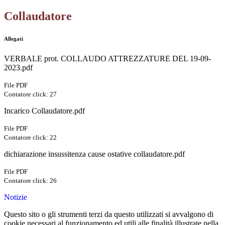
Collaudatore
Allegati
VERBALE prot. COLLAUDO ATTREZZATURE DEL 19-09-
2023.pdf
File PDF
Contatore click: 27
Incarico Collaudatore.pdf
File PDF
Contatore click: 22
dichiarazione insussitenza cause ostative collaudatore.pdf
File PDF
Contatore click: 26
Notizie
Questo sito o gli strumenti terzi da questo utilizzati si avvalgono di
cookie necessari al funzionamento ed utili alle finalità illustrate nella