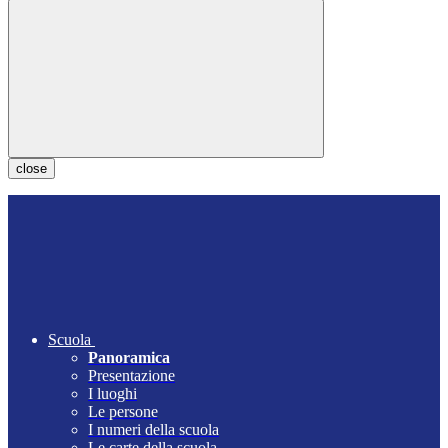
close
Scuola
Panoramica
Presentazione
I luoghi
Le persone
I numeri della scuola
Le carte della scuola