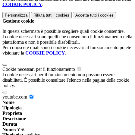
COOKIE POLICY
.
Personalizza
Rifiuta tutti
i cookies
Accetta tutti
i cookies
Gestione cookie
In questa schermata è possibile scegliere quali cookie consentire.
I cookie necessari sono quelli che consentono il funzionamento della
piattaforma e non è possibile disabilitarli.
Per conoscere quali sono i cookie necessari al funzionamento potete
visionare la
COOKIE POLICY
.
Cookie necessari per il funzionamento
I cookie necessari per il funzionamento non possono essere
disabilitati. È possibile consultare l'elenco nella pagina della cookie
policy.
youtube.com
Nome
Tipologia
Proprieta
Descrizione
Durata
Nome:
YSC
Tipologia:
analitico