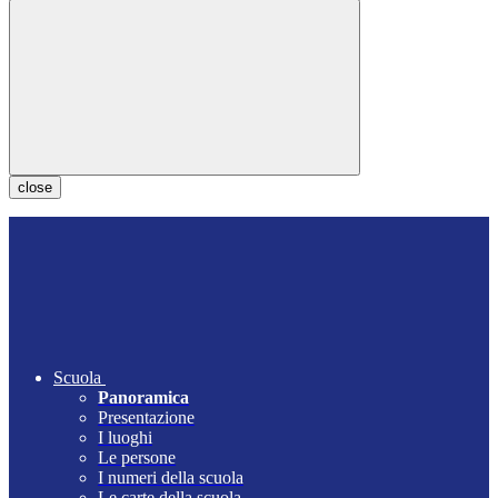
close
Scuola
Panoramica
Presentazione
I luoghi
Le persone
I numeri della scuola
Le carte della scuola