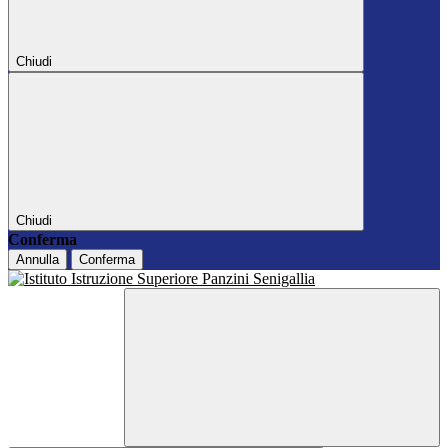
Chiudi
Chiudi
Conferma
Annulla
Conferma