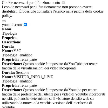
Cookie necessari per il funzionamento
I cookie necessari per il funzionamento non possono essere
disabilitati. È possibile consultare l'elenco nella pagina della cookie
policy.
youtube.com
Nome
Tipologia
Proprieta
Descrizione
Durata
Nome:
YSC
Tipologia:
analitico
Proprieta:
Terza-parte
Descrizione:
Questo cookie è impostato da YouTube per tenere
traccia delle visualizzazioni dei video incorporati.
Durata:
Sessione
Nome:
VISITOR_INFO1_LIVE
Tipologia:
analitico
Proprieta:
Terza-parte
Descrizione:
Questo cookie è impostato da Youtube per tenere
traccia delle preferenze dell'utente per i video di Youtube incorporati
nei siti; può anche determinare se il visitatore del sito web sta
utilizzando la nuova o la vecchia versione dell'interfaccia di
Youtube.