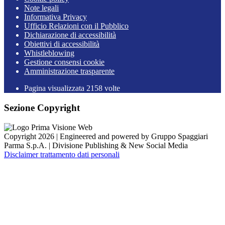
Note legali
Informativa Privacy
Ufficio Relazioni con il Pubblico
Dichiarazione di accessibilità
Obiettivi di accessibilità
Whistleblowing
Gestione consensi cookie
Amministrazione trasparente
Pagina visualizzata
2158
volte
Sezione Copyright
Copyright 2026 | Engineered and powered by Gruppo Spaggiari
Parma S.p.A. | Divisione Publishing & New Social Media
Disclaimer trattamento dati personali