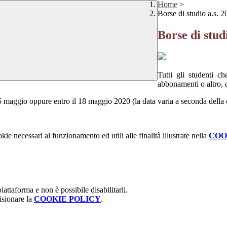
Home
>
Borse di studio a.s. 
Borse di stud
Tutti gli studenti ch
abbonamenti o altro,
maggio oppure entro il 18 maggio 2020 (la data varia a seconda della c
kie necessari al funzionamento ed utili alle finalità illustrate nella
COO
attaforma e non è possibile disabilitarli.
isionare la
COOKIE POLICY
.