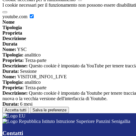
I cookie necessari per il funzionamento non possono essere disabilitati.
youtube.com
Nome
Tipologia
Proprieta
Descrizione
Durata
Nome:
YSC
Tipologia:
analitico
Proprieta:
Terza-parte
Descrizione:
Questo cookie è impostato da YouTube per tenere traccia 
Durata:
Sessione
Nome:
VISITOR_INFO1_LIVE
Tipologia:
analitico
Proprieta:
Terza-parte
Descrizione:
Questo cookie è impostato da Youtube per tenere traccia de
nuova o la vecchia versione dell'interfaccia di Youtube.
Durata:
6 mesi
Accetta tutti
Salva le preferenze
Istituto Istruzione Superiore Panzini Senigallia
Contatti