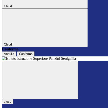
Chiudi
Chiudi
Conferma
Annulla
Conferma
close