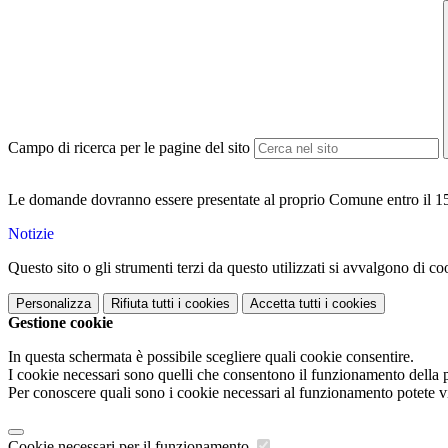
Campo di ricerca per le pagine del sito
Le domande dovranno essere presentate al proprio Comune entro il 15 
Notizie
Questo sito o gli strumenti terzi da questo utilizzati si avvalgono di coo
Personalizza
Rifiuta tutti
i cookies
Accetta tutti
i cookies
Gestione cookie
In questa schermata è possibile scegliere quali cookie consentire.
I cookie necessari sono quelli che consentono il funzionamento della pi
Per conoscere quali sono i cookie necessari al funzionamento potete v
Cookie necessari per il funzionamento