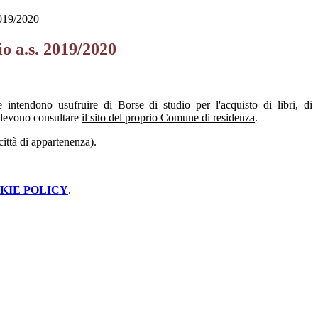
2019/2020
io a.s. 2019/2020
e intendono usufruire di Borse di studio per l'acquisto di libri, di
 devono consultare
il sito del proprio Comune di residenza
.
ittà di appartenenza).
KIE POLICY
.