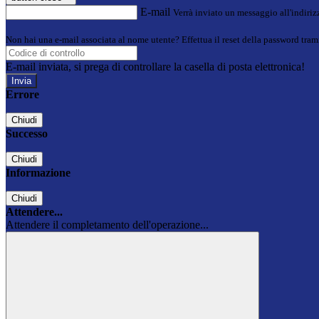
E-mail
Verrà inviato un messaggio all'indirizz
Non hai una e-mail associata al nome utente? Effettua il reset della password tram
E-mail inviata, si prega di controllare la casella di posta elettronica!
Errore
Chiudi
Successo
Chiudi
Informazione
Chiudi
Attendere...
Attendere il completamento dell'operazione...