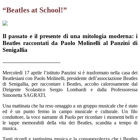
“Beatles at School!”
Il passato e il presente di una mitologia moderna: i
Beatles raccontati da Paolo Molinelli al Panzini di
Senigallia
-------------------------------------
Mercoledì 17 aprile l’istituto Panzini si è trasformato nella casa dei
Beatlesiani con Paolo Molinelli, presidente dell’associazione Beatles
di Senigallia, per raccontare i Beatles, accolto calorosamente dal
Dirigente Scolastico Sergio Lombardi e dalla Professoressa
Simonetta SAGRATI.
Una mattinata che ha reso omaggio a un gruppo musicale che è stato
ed è un punto fermo in campo musicale e culturale. Un filo
conduttore, la voce narrante di Paolo per ricordare i momenti belli e
le tappe memorabili della vita dei Beatles, scandita a tempo di
musica.
Tanti ricordi e tantissima musica e la consapevolezza che i Beatles