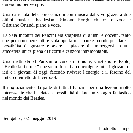
dureranno per sempre.
Una carrellata delle loro canzoni con musica dal vivo grazie a due
ottimi musicisti beatlesiani, Simone Borghi chitarra e voce e
Cristiano Orlandi piano e voce.
La Sala Incontri del Panzini era strapiena di alunni e docenti, tanto
che per contenere tutti è stata aperta una parete mobile per dare la
possibilità di gustare e avere il piacere di immergersi in una
atmosfera unica piena di ricordi e canzoni intramontabili.
Una mattinata al Panzini a cura di Simone, Cristiano e Paolo,
“Beatlesiani d.o.c.” che sono riusciti a coinvolgere tutti, i giovani di
ieri e i giovani di oggi, facendo rivivere l’energia e il fascino del
mitico quartetto di Liverpool.
Il ringraziamento da parte di tutti al Panzini per una lezione molto
interessante che ha dato la possibilità di fare un viaggio fantastico
nel mondo dei Beatles.
Senigallia, 02 maggio 2019
L’addetto stampa