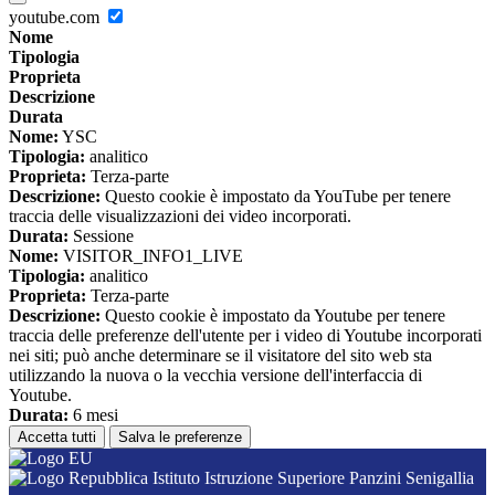
youtube.com
Nome
Tipologia
Proprieta
Descrizione
Durata
Nome:
YSC
Tipologia:
analitico
Proprieta:
Terza-parte
Descrizione:
Questo cookie è impostato da YouTube per tenere
traccia delle visualizzazioni dei video incorporati.
Durata:
Sessione
Nome:
VISITOR_INFO1_LIVE
Tipologia:
analitico
Proprieta:
Terza-parte
Descrizione:
Questo cookie è impostato da Youtube per tenere
traccia delle preferenze dell'utente per i video di Youtube incorporati
nei siti; può anche determinare se il visitatore del sito web sta
utilizzando la nuova o la vecchia versione dell'interfaccia di
Youtube.
Durata:
6 mesi
Accetta tutti
Salva le preferenze
Istituto Istruzione Superiore Panzini Senigallia