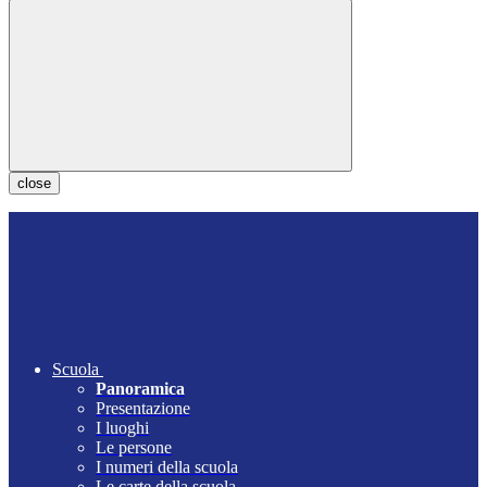
close
Scuola
Panoramica
Presentazione
I luoghi
Le persone
I numeri della scuola
Le carte della scuola