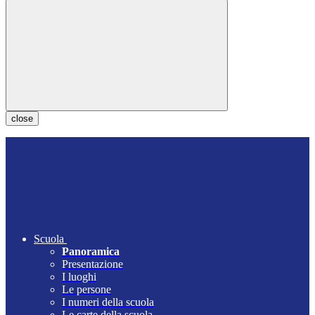
close
Scuola
Panoramica
Presentazione
I luoghi
Le persone
I numeri della scuola
Le carte della scuola