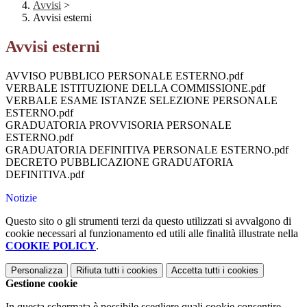
Avvisi
>
Avvisi esterni
Avvisi esterni
AVVISO PUBBLICO PERSONALE ESTERNO.pdf
VERBALE ISTITUZIONE DELLA COMMISSIONE.pdf
VERBALE ESAME ISTANZE SELEZIONE PERSONALE
ESTERNO.pdf
GRADUATORIA PROVVISORIA PERSONALE
ESTERNO.pdf
GRADUATORIA DEFINITIVA PERSONALE ESTERNO.pdf
DECRETO PUBBLICAZIONE GRADUATORIA
DEFINITIVA.pdf
Notizie
Questo sito o gli strumenti terzi da questo utilizzati si avvalgono di
cookie necessari al funzionamento ed utili alle finalità illustrate nella
COOKIE POLICY
.
Personalizza
Rifiuta tutti
i cookies
Accetta tutti
i cookies
Gestione cookie
In questa schermata è possibile scegliere quali cookie consentire.