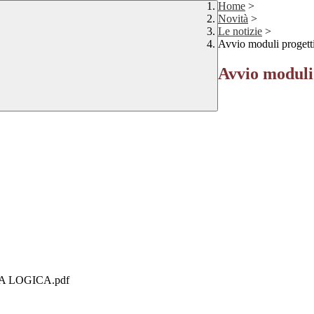
Home
>
Novità
>
Le notizie
>
Avvio moduli progett
Avvio moduli
A LOGICA.pdf