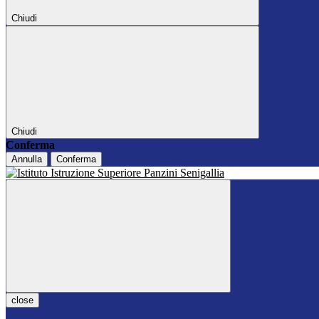
Chiudi
Chiudi
Conferma
Annulla
Conferma
close