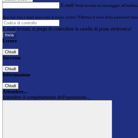
E-mail
Verrà inviato un messaggio all'indirizz
Non hai una e-mail associata al nome utente? Effettua il reset della password tram
E-mail inviata, si prega di controllare la casella di posta elettronica!
Errore
Chiudi
Successo
Chiudi
Informazione
Chiudi
Attendere...
Attendere il completamento dell'operazione...