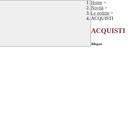
Home
>
Novità
>
Le notizie
>
ACQUISTI
ACQUISTI
Allegati