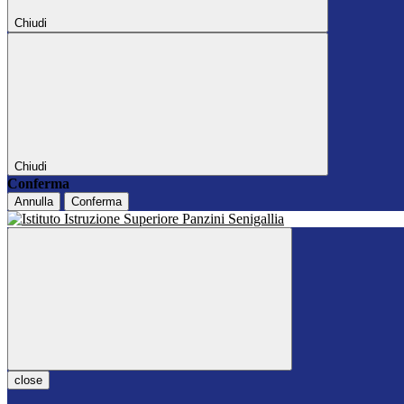
Chiudi
Chiudi
Conferma
Annulla
Conferma
close