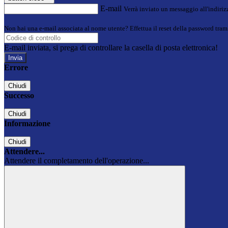
E-mail
Verrà inviato un messaggio all'indirizz
Non hai una e-mail associata al nome utente? Effettua il reset della password tram
E-mail inviata, si prega di controllare la casella di posta elettronica!
Errore
Chiudi
Successo
Chiudi
Informazione
Chiudi
Attendere...
Attendere il completamento dell'operazione...